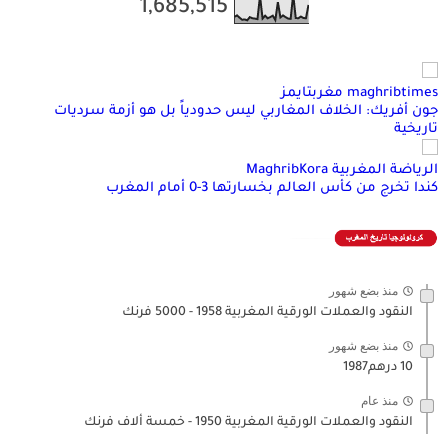
1,685,515
maghribtimes مغربتايمز
جون أفريك: الخلاف المغاربي ليس حدودياً بل هو أزمة سرديات
تاريخية
الرياضة المغربية MaghribKora
كندا تخرج من كأس العالم بخسارتها 3-0 أمام المغرب
منذ بضع شهور
النقود والعملات الورقية المغربية 1958 - 5000 فرنك
منذ بضع شهور
10 درهم1987
منذ عام
النقود والعملات الورقية المغربية 1950 - خمسة ألاف فرنك