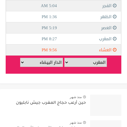
منذ شهر
حين أرعب حجاج المغرب جيش نابليون
منذ شهر