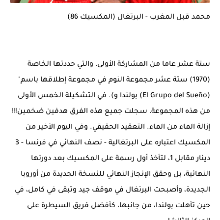
محمد قبل المغرب - البرتغال (المكسيك 86)
ستة عشر عاما من المشاركة الأولى، والتي حددتها الخاصة
(1970) ستة عشر مجموعة النوم في مجموعة إطلاقها باسم"
(El Grupo del Sueño) بولندا و). في التشكيلة الخمس الأولى
من هذه المجموعة، سجلت جميع هذه الفرق هدفين ضخمين!!!
إزالة الماء من الماء. التعقيد الحقيقي. وفي اليوم الأخير من
المكسيك اعتباره على البرتغالية - نصف النهائي في فرنسا - 3
دينار مقابل 1، لتأخذ أول رسمة على المكسيك بعد دورتها
النهائية، بل وحقق الإنجاز النهائي للنسخة الجديدة من أوروبا
الجديدة، وأصبحت البرتغال في موقف جيد وتبقى في كامل، في
حين تأهلت بولندا، من جانبها، كأفضل فريق السيطرة على