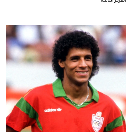
المركز الثالث!