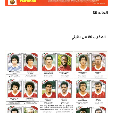
العالم 86
- المغرب 86 من بانيني -