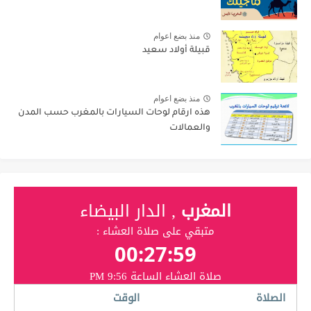
منذ بضع اعوام
قبيلة أولاد سعيد
منذ بضع اعوام
هذه ارقام لوحات السيارات بالمغرب حسب المدن
والعمالات