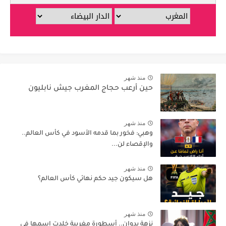
منذ شهر
حين أرعب حجاج المغرب جيش نابليون
منذ شهر
وهبي: فخور بما قدمه الأسود في كأس العالم..
والإقصاء لن...
منذ شهر
هل سيكون جيد حكم نهائي كأس العالم؟
منذ شهر
نزهة بدوان.. أسطورة مغربية خلدت اسمها في