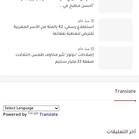
"أحسن مطبخ في...
منذ عام
استطلاع رسمي: 42 بالمئة من الأسر المغربية
تقترض لتغطية نفقاتها
منذ عام
إصلاحات "دونور" تثير مخاوف طمس اختلالات
صفقة 22 مليار سنتيم
Translate
Powered by
Translate
آخر التعليقات