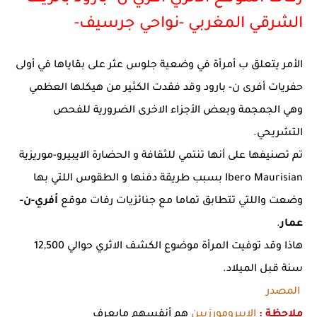
الشرقي المغربي -نواحي جرسيف-
الأمر يتعلق ب أمرأة في وضعية جلوس عثر على بقاياها في أولى
حفريات أفرى ن- بارود وقد فقدت الكثير من هيكلها العظمي
وهي الجمجمة وبعض الأجزاء الاخرى الضرورية للفحص
التشريحي.
تم تصنيفها على أنها تنتمي للثقافة و الحضارة الايبيرو-موريزية
Ibero Maurisian بسبب طريقة دفنها و الطقوس اللتي بها
وضعت واللتي تتطابق تماما مع جنائزيات رفات موقع
أفري-ن-
عمار
.
هاذا وقد توفيت المرأة موضوع الكشف الاثري حوالي 12,500
سنة قبل الميلاد.
المصدر
ملاحظة :
الايبرومورزيين
هم أنفسهم مايعرف