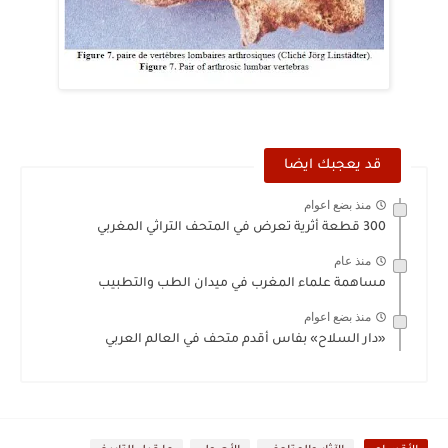
قد يعجبك ايضا
منذ بضع اعوام
300 قطعة أثرية تعرض في المتحف التراثي المغربي
منذ عام
مساهمة علماء المغرب في ميدان الطب والتطبيب
منذ بضع اعوام
«دار السلاح» بفاس أقدم متحف في العالم العربي