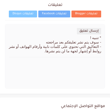
تعليقات
تعليقات Blogger
تعليقات Facebook
تعليقات Disqus
إرسال تعليق
* تنبيه !
- سوف يتم نشر تعليقكم بعد مراجعته
- التعاليق التي تحتوي على كلمات نابية وأرقام الهواتف أو نشر
روابط أو إشهار لجهة ما لن يتم نشرها.
مواقع التواصل الإجتماعي