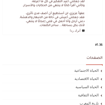
لقد جعلتني أعيد التفكير في كل ما أعرفه،
وكأنني أقرأ كتابًا لا ينتهي من الحكايات والأسرار.
عفواً عزيزي، لن أستطيع أن أصف مدى تأثري،
فقد جعلتني أعيش في حالة من الانبهار والدهشة.
دعني أرحل وأنا أحمل في قلبي إعجابًا لا ينتهي،
لأنك بكل بساطة... ساحر الكلمات.
أترك ردا
#1.36
الصفحات
الحياة الاجتماعية
الحياة الاقتصادية
الحياة السياسية
الحياة الثقافية
تاريخ المغرب