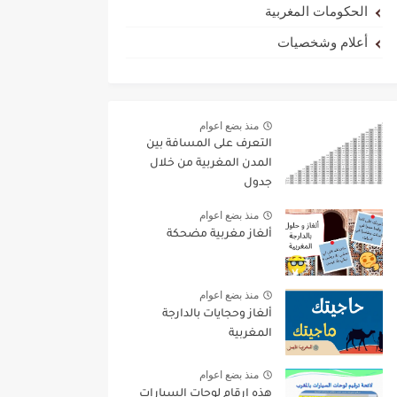
الحكومات المغربية
أعلام وشخصيات
منذ بضع اعوام
التعرف على المسافة بين
المدن المغربية من خلال
جدول
منذ بضع اعوام
ألغاز مغربية مضحكة
منذ بضع اعوام
ألغاز وحجايات بالدارجة
المغربية
منذ بضع اعوام
هذه ارقام لوحات السيارات