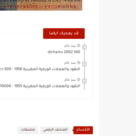
قد يعجبك ايضا
منذ عام
100 dirhams 2002
منذ عام
النقود والعملات الورقية المغربية 1956 - 500 francs
منذ عام
النقود والعملات الورقية المغربية 1955 - 10000 francs
الأقسام
المتحف الرقمي
ملصقات