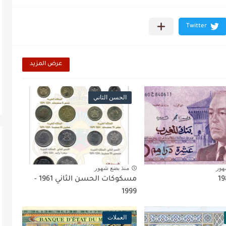
عرض المزيد
الحسن الثاني
هور
منذ بضع شهور
مسكوكات الحسن الثاني 1961 -
1999
العملات