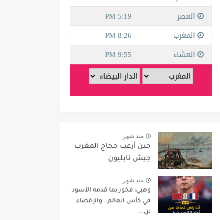
منذ شهر
حين أرعب حجاج المغرب
جيش نابليون
منذ شهر
وهبي: فخور بما قدمه الأسود
في كأس العالم.. والإقصاء
لن...