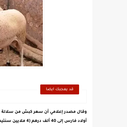
قد يعجبك ايضا
وقال مصدر إعلامي أن سعر كبش من سلالة “
أولاد فارس إلى 40 