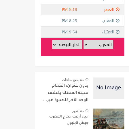
منذ بضع ساعات
بدون عنوان: اقتحام
سبتة المحتلة يكشف
الوجه الآخر للهجرة غير...
منذ شهر
حين أرعب حجاج المغرب
جيش نابليون