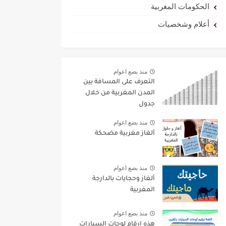
الحكومات المغربية
أعلام وشخصيات
منذ بضع اعوام
التعرف على المسافة بين
المدن المغربية من خلال
جدول
منذ بضع اعوام
ألغاز مغربية مضحكة
منذ بضع اعوام
ألغاز وحجايات بالدارجة
المغربية
منذ بضع اعوام
هذه ارقام لوحات السيارات