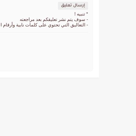
إرسال تعليق
* تنبيه !
- سوف يتم نشر تعليقكم بعد مراجعته
- التعاليق التي تحتوي على كلمات نابية وأرقام ا