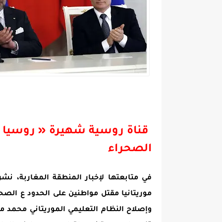
قناة روسية شهيرة « روسيا ال
الصحراء
في متابعتها لإخبار المنطقة المغاربة، نش
موريتانيا مقتل مواطنين على الحدود ع الصح
وإصلاح النظام التعليمي الموريتاني محمد ماء