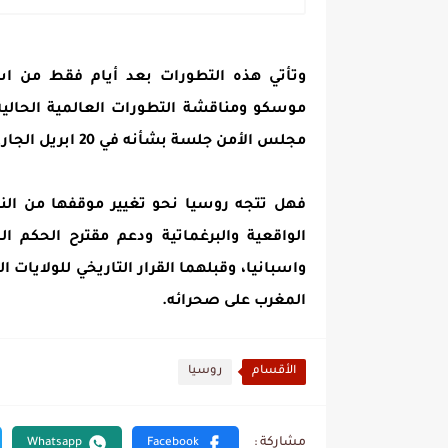
وتأتي هذه التطورات بعد أيام فقط من است
موسكو ومناقشة التطورات العالمية الحالية
مجلس الأمن جلسة بشأنه في 20 ابريل الجاري.
فهل تتجه روسيا نحو تغيير موقفها من النز
واسبانيا، وقبلهما القرار التاريخي للولايا
المغرب على صحرائه.
الأقسام
روسيا