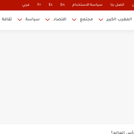
ن
اتصل بنا
سياسة الاستخدام
En
Es
Fr
عربي
المغرب الكبير
مجتمع
اقتصاد
سياسة
ثقافة
 نابليون
 في كأس العالم.. والإقصاء لن...
أس العالم؟