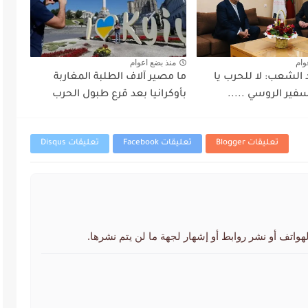
وام
منذ بضع اعوام
 الشعب: لا للحرب يا
ما مصير آلاف الطلبة المغاربة
فير الروسي .....
بأوكرانيا بعد قرع طبول الحرب
تعليقات Blogger
تعليقات Facebook
تعليقات Disqus
لهواتف أو نشر روابط أو إشهار لجهة ما لن يتم نشرها.