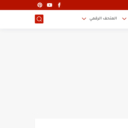
المتحف الرقمي