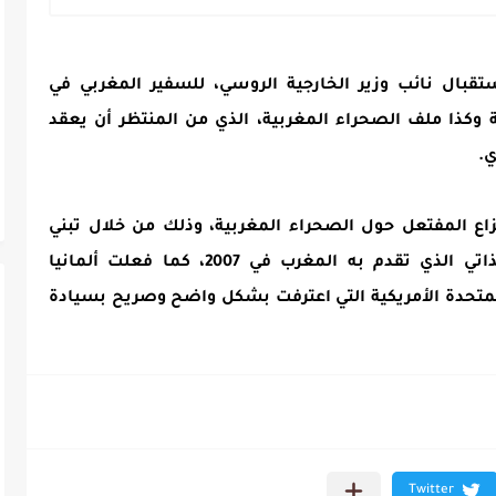
قبال نائب وزير الخارجية الروسي، للسفير المغربي في
 وكذا ملف الصحراء المغربية، الذي من المنتظر أن يعقد
اع المفتعل حول الصحراء المغربية، وذلك من خلال تبني
الواقعية والبرغماتية ودعم مقترح الحكم الذاتي الذي تقدم به المغرب في 2007، كما فعلت ألمانيا
ت المتحدة الأمريكية التي اعترفت بشكل واضح وصريح بسيادة