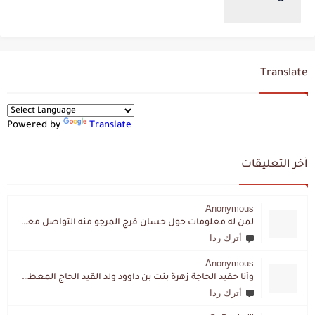
Translate
Powered by
Translate
آخر التعليقات
Anonymous
لمن له معلومات حول حسان فرج المرجو منه التواصل معي لقد اختفى تماما و كانت لي به علاقة تواصل خاصة
أترك ردا
Anonymous
وأنا حفيد الحاجة زهرة بنت بن داوود ولد القيد الحاج المعطي المزمزي . ولا نمتلك من إرثه شيئا .
أترك ردا