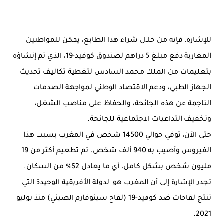
للإشارة، فإنه من خلال شراء هذا الطابع، يمكن للمواطنين
المغاربة دفع مبلغ 5 دراهم لصندوق كوفيد-19، الذي تم إنشاؤه
بتعليمات من الملك محمد السادس لتغطية تكاليف تحديث
الجهاز الطبي، ودعم الاقتصاد الوطني لمواجهة الصدمات
الناجمة عن هذه الجائحة، والحفاظ على مناصب الشغل،
وتخفيف التداعيات الاجتماعية للجائحة.
حتى الآن، توفي حوالي 14500 شخص في المغرب بسبب هذا
الفيروس وأصيب به 940 ألف شخص. تم تطعيم أكثر من 19
مليون شخص بشكل كامل، أي ما يعادل 52% من السكان.
تجدر الإشارة إلى أن المغرب هو الدولة الأفريقية الوحيدة التي
تنتج لقاحات ضد كوفيد-19 (لقاح سينوفارم الصيني) منذ يوليو
2021.