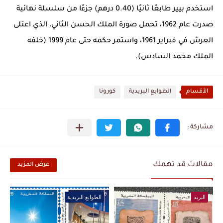
استخدم بيير طابعًا ثانيًا (0.40 درهم) جزءًا من سلسلة نهائية
صدرت عام 1962، تحمل صورة الملك الحسن الثاني، الذي اعتلى
العرش في فبراير 1961، واستمر حكمه حتى عام 1999 (خلفه
الملك محمد السادس).
الأقسام
الطوابع البريدية
كورونا
مقالات قد تهمك
عرض المزيد
البريد
الطوابع البريدية