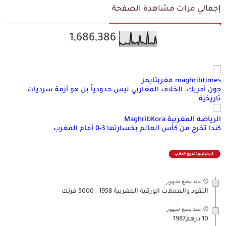
إجمالي مرات مشاهدة الصفحة
1,686,386
maghribtimes مغربتايمز
جون أفريك: الخلاف المغاربي ليس حدودياً بل هو أزمة سرديات
تاريخية
الرياضة المغربية MaghribKora
كندا تخرج من كأس العالم بخسارتها 3-0 أمام المغرب
منذ بضع شهور
النقود والعملات الورقية المغربية 1958 - 5000 فرنك
منذ بضع شهور
10 درهم1987