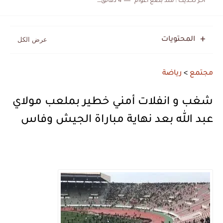
اخر تحديث :
منذ بضع اعوام
4 دقائق للقراءة
المحتويات
مجتمع
>
رياضة
شغب و انفلات أمني خطير بملعب مولاي
عبد الله بعد نهاية مباراة الجيش وفاس