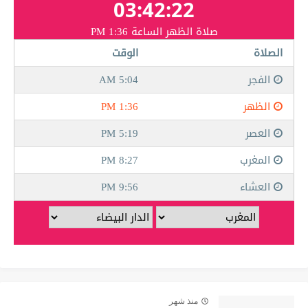
منذ شهر