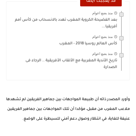
قد يعجبك ايضا
منذ بضع اعوام
بعد الفضيحة الكروية المغرب تهدد بالانسحاب من كأس أمم
أفريقيا...
منذ بضع اعوام
كأس العالم روسيا 2018 - المغرب
منذ بضع اعوام
تاريخ الأندية المغربية مع الألقاب الأفريقية .. الرجاء فى
الصدارة
وأورد المصدر ذاته أن طبيعة المواجهات بين جماهير الفريقين لم تشهدها
ملاعب المغرب من مقبل، مؤكدا أن تلك المواجهات بين جماهير الفريقين
عنيفة للغاية، في انتظار وصول دعم أمني للسيطرة على الوضع.