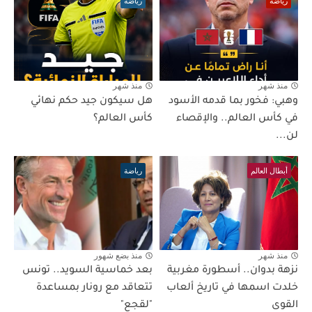
رياضة
رياضة
منذ شهر
منذ شهر
وهبي: فخور بما قدمه الأسود
هل سيكون جيد حكم نهائي
في كأس العالم.. والإقصاء
كأس العالم؟
لن...
أبطال العالم
رياضة
منذ شهر
منذ بضع شهور
نزهة بدوان.. أسطورة مغربية
بعد خماسية السويد.. تونس
خلدت اسمها في تاريخ ألعاب
تتعاقد مع رونار بمساعدة
القوى
"لقجع"