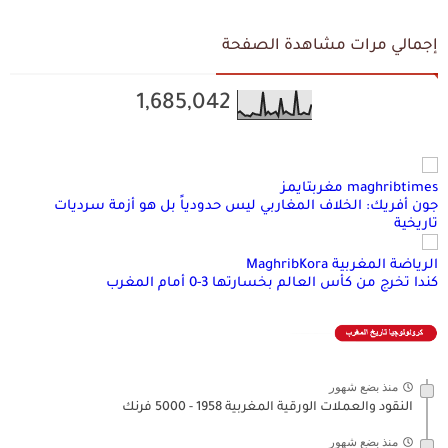
إجمالي مرات مشاهدة الصفحة
1,685,042
maghribtimes مغربتايمز
جون أفريك: الخلاف المغاربي ليس حدودياً بل هو أزمة سرديات
تاريخية
الرياضة المغربية MaghribKora
كندا تخرج من كأس العالم بخسارتها 3-0 أمام المغرب
منذ بضع شهور
النقود والعملات الورقية المغربية 1958 - 5000 فرنك
منذ بضع شهور