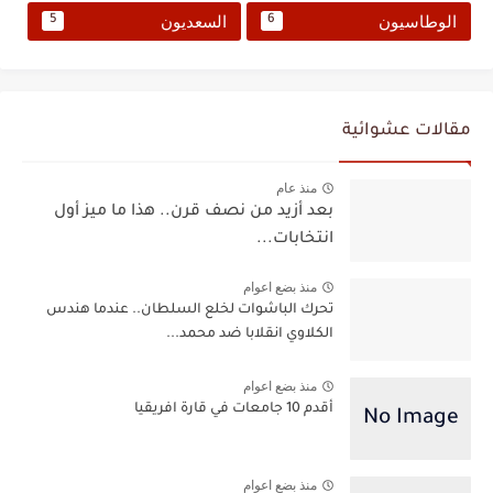
الوطاسيون
السعديون
5
6
مقالات عشوائية
منذ عام
بعد أزيد من نصف قرن.. هذا ما ميز أول
انتخابات...
منذ بضع اعوام
تحرك الباشوات لخلع السلطان.. عندما هندس
الكلاوي انقلابا ضد محمد...
منذ بضع اعوام
أقدم 10 جامعات في قارة افريقيا
منذ بضع اعوام