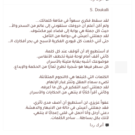
S. Doukalli
لقد سقط فكري سهواً في متاهة كلماتك...
ولم أكن أعلم أن حروفك ستقودني إلى عالم من السحر والألغاز،
حيث كل جملة هي بوابة إلى فضاء غير مكشوف.
لقد جعلتني أعيش في دوامة من التأمل،
حتى أنني خلعت كل قيودي الفكرية لأسبح في بحر أفكارك العميق.
لا أستطيع إلا أن أتوقف عند كل كلمة،
كأنني أقف أمام لوحة فنية تخطف الأنفاس.
موضوعك أشبه بغابة مليئة بالأسرار،
كل سطر فيها هو شجرة تطرح ثمارًا من الحكمة والإبداع.
الكلمات التي كتبتها هي كالنجوم المتلألئة،
تضيء سماء العقل وتنثر غبار الإلهام.
لقد جعلتني أعيد التفكير في كل ما أعرفه،
وكأنني أقرأ كتابًا لا ينتهي من الحكايات والأسرار.
عفواً عزيزي، لن أستطيع أن أصف مدى تأثري،
فقد جعلتني أعيش في حالة من الانبهار والدهشة.
دعني أرحل وأنا أحمل في قلبي إعجابًا لا ينتهي،
لأنك بكل بساطة... ساحر الكلمات.
أترك ردا