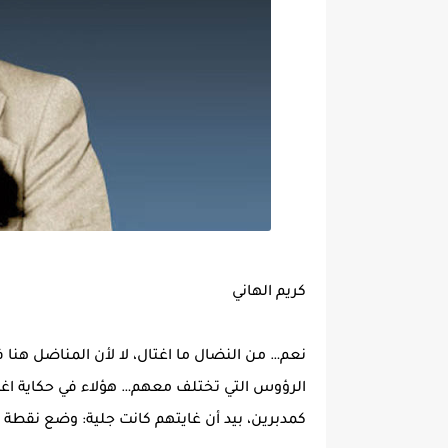
كريم الهاني
نعم… من النضال ما اغتال، لا لأن المناضل هنا
الرؤوس التي تختلف معهم… هؤلاء في حكاية اغت
كمدبرين، بيد أن غايتهم كانت جلية: وضع نقطة ن