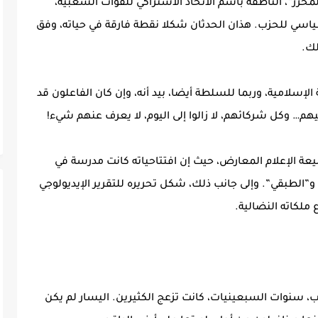
ة “المحرر”، الناطقة باسم الاتحاد الاشتراكي للقوات الشعبية،
اسي للحزب. هذان الحدثان شكلا نقطة فارقة في حياته، وفق
لك.
إسلامية، وربما للسلطة أيضا، بيد أنه، وإن كان الفاعلون قد
م… وكل شركائهم، لا زالوا إلى اليوم، لا يعرف عنهم شيء!
يعة الإعلام المعارض، حيث إن افتتاحياته كانت مدرسة في
الطبقي”. وإلى جانب ذلك، شكل تحريره للتقرير الإيديولوجي
 سنوات السبعينيات، كانت تزعج الكثيرين. اليسار لم يكن