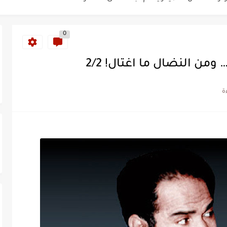
0
ومن النضال ما اغتال! 2/2