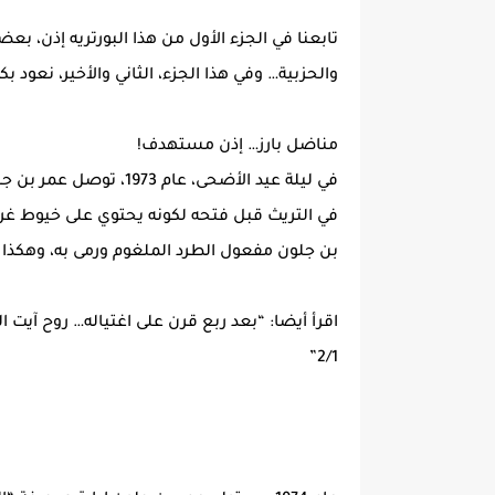
تابعنا في الجزء الأول من هذا البورتريه إذن، ب
والحزبية… وفي هذا الجزء، الثاني والأخير، نعود ب
مناضل بارز… إذن مستهدف!
في ليلة عيد الأضحى، عا
في التريث قبل فتحه لكونه يحتوي على خيوط غري
بن جلون مفعول الطرد الملغوم ورمى به، وهكذا 
اقرأ أيضا: “بعد ربع قرن على اغتياله… روح آيت 
2/1”