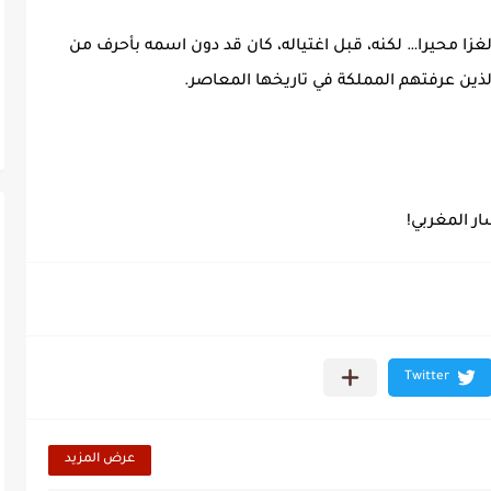
لغزا محيرا… لكنه، قبل اغتياله، كان قد دون اسمه بأحرف من
ين عرفتهم المملكة في تاريخها المعاصر.
ار المغربي!
عرض المزيد