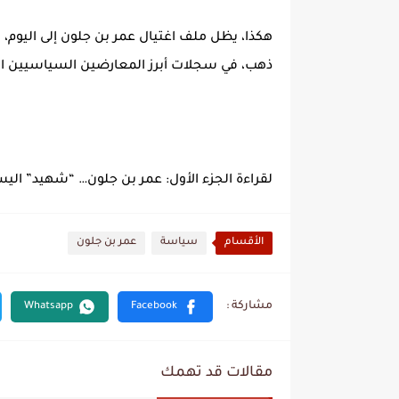
هكذا، يظل ملف اغتيال عمر بن جلون إلى اليوم، 
ذهب، في سجلات أبرز المعارضين السياسيين الذ
لقراءة الجزء الأول: عمر بن جلون… “شهيد” اليس
الأقسام
سياسة
عمر بن جلون
مقالات قد تهمك