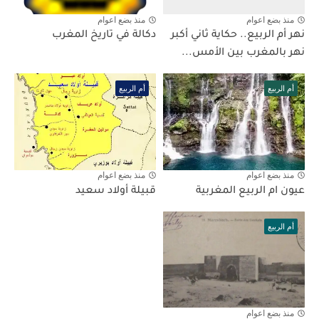
منذ بضع اعوام
منذ بضع اعوام
نهر أم الربيع.. حكاية ثاني أكبر
دكالة في تاريخ المغرب
نهر بالمغرب بين الأمس...
أم الربيع
أم الربيع
منذ بضع اعوام
منذ بضع اعوام
عيون ام الربيع المغربية
قبيلة أولاد سعيد
أم الربيع
منذ بضع اعوام