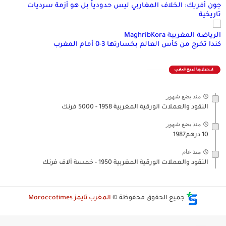
جون أفريك: الخلاف المغاربي ليس حدودياً بل هو أزمة سرديات
تاريخية
الرياضة المغربية MaghribKora
كندا تخرج من كأس العالم بخسارتها 3-0 أمام المغرب
منذ بضع شهور
النقود والعملات الورقية المغربية 1958 - 5000 فرنك
منذ بضع شهور
10 درهم1987
منذ عام
النقود والعملات الورقية المغربية 1950 - خمسة ألاف فرنك
جميع الحقوق محفوظة ©
المغرب تايمز Moroccotimes