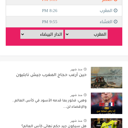
منذ شهر
حين أرعب حجاج المغرب جيش نابليون
منذ شهر
وهبي: فخور بما قدمه الأسود في كأس العالم..
والإقصاء لن...
منذ شهر
هل سيكون جيد حكم نهائي كأس العالم؟