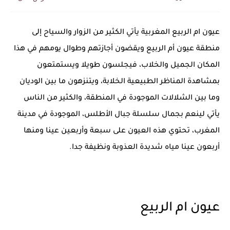
المنتخب المغربي يرتقي للمركز السادس عالمياً ويُحكم قبضته على الصدارة...
عيون ام الربيع المغربية يأتي الكثير من الزوار والسياح إلى
منطقة عيون أم الربيع ويقضون أجازتهم وطوال يومهم في هذا
المكان الجميل والخلاب، فيجلسون طويلا ويستمتعون
بمشاهدة المناظر الطبيعية الخلابة، ويتنزهون ما بين الوديان
وما بين الشلالات الموجودة في المنطقة، والكثير من الناس
يأتي لينعم بجمال سلسلة جبال الأطلس، الموجودة في مدينة
المغرب، تحتوي هذه العيون على سبعة وأربعين عينا ومنها
أربعون عينا مياه شديدة العذوبة ونظيفة جدا.
عيون ام الربيع