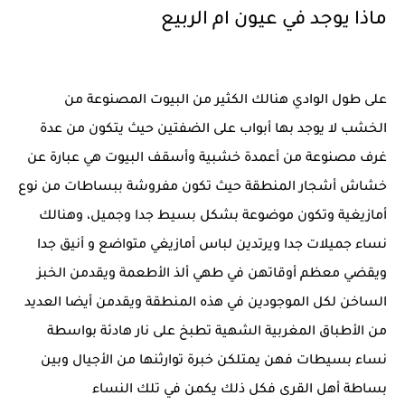
ماذا يوجد في عيون ام الربيع
على طول الوادي هنالك الكثير من البيوت المصنوعة من
الخشب لا يوجد بها أبواب على الضفتين حيث يتكون من عدة
غرف مصنوعة من أعمدة خشبية وأسقف البيوت هي عبارة عن
خشاش أشجار المنطقة حيث تكون مفروشة ببساطات من نوع
أمازيغية وتكون موضوعة بشكل بسيط جدا وجميل، وهنالك
نساء جميلات جدا ويرتدين لباس أمازيغي متواضع و أنيق جدا
ويقضي معظم أوقاتهن في طهي ألذ الأطعمة ويقدمن الخبز
الساخن لكل الموجودين في هذه المنطقة ويقدمن أيضا العديد
من الأطباق المغربية الشهية تطبخ على نار هادئة بواسطة
نساء بسيطات فهن يمتلكن خبرة توارثنها من الأجيال وبين
بساطة أهل القرى فكل ذلك يكمن في تلك النساء