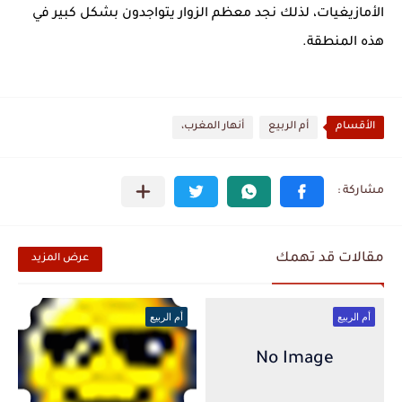
الأمازيغيات، لذلك نجد معظم الزوار يتواجدون بشكل كبير في
هذه المنطقة.
الأقسام
أم الربيع
أنهار المغرب،
مقالات قد تهمك
عرض المزيد
أم الربيع
أم الربيع