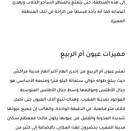
إلى هذه المنطقة، حتى يتمتع بالمنظر الساحر الخلاب ويهدئ
أعصابه كما أنه يأخذ قسطا من الراحة في تلك المنطقة
المميزة.
مميزات عيون أم الربيع
تعتبر عيون أم الربيع من إحدى انهار أكبر أنهار مدينة مراكش
حيث يبلغ طوله حوالي ستمائة كيلو مترا ومنبعه الأساسي هو
جبال الأطلس وموقعها وسط جبال الأطلس المتوسط
الموجود بمدينة المغرب، وهناك تنبع ألاف العيون حتى تصل
لآلاف متر مكعبة، في الدقيقة الواحدة، والغالب إن جميع عيونها
شديدة العذوبة والقليل من عيونها يكون مالحا فمعظم سكان
مدينة المغرب يحضرون لهذا المكان، بالإضافة إلى كثير من