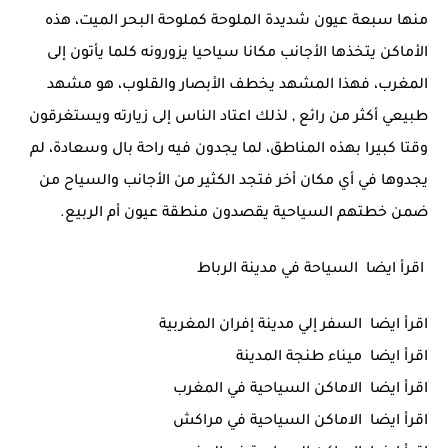
منها سبعة عيون شديدة الملوحة كملوحة البحر الميت، هذه
الأماكن يتخذها الأجانب مكانا سياحيا يزورونه كلما يأتون إلى
المغرب، فهذا المشهد يخطف الأبصار والقلوب، هو مشهد
طبيعي أكثر من رائع , لذلك اعتاد الناس إلى زيارته ويستغرقون
وقتا كبيرا بهذه المناطق، لما يجدون فيه راحة بال وسعادة، لم
يجدوها في أي مكان أخر فتجد الكثير من الأجانب والسياح من
ضمن خطتهم السياحية يقصدون منطقة عيون أم الربيع.
اقرأ ايضا
السياحة في مدينة الرباط
اقرأ ايضا
السفر إلي مدينة إفران المغربية
اقرأ ايضا
ميناء طنجة المدينة
اقرأ ايضا
الاماكن السياحية في المغرب
اقرأ ايضا
الاماكن السياحية في مراكش