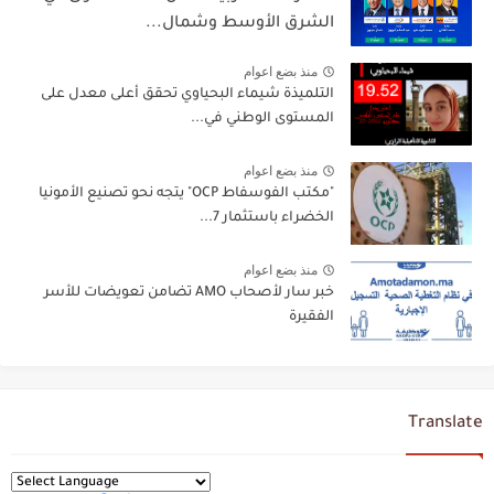
الشرق الأوسط وشمال...
منذ بضع اعوام
التلميذة شيماء البحياوي تحقق أعلى معدل على
المستوى الوطني في...
منذ بضع اعوام
"مكتب الفوسفاط OCP" يتجه نحو تصنيع الأمونيا
الخضراء باستثمار 7...
منذ بضع اعوام
خبر سار لأصحاب AMO تضامن تعويضات للأسر
الفقيرة
Translate