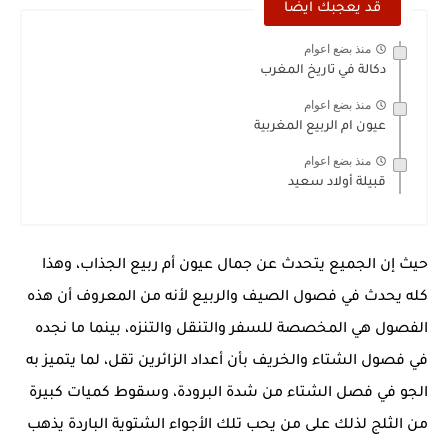
قد يعجبك ايضا
منذ بضع اعوام
دكالة في تاريخ المغرب
منذ بضع اعوام
عيون ام الربيع المغربية
منذ بضع اعوام
قبيلة أولاد سعيد
حيث إن الجميع يتحدث عن جمال عيون أم ربيع الجذاب، وهذا
كله يحدث في فصول الصيف والربيع لأنه من المعروف أن هذه
الفصول هي المخصصة للسفر والتنقل والتنزه، بينما ما نجده
في فصول الشتاء والخريف بأن أعداد الزائرين تقل، لما يتميز به
الجو في فصل الشتاء من شدة البرودة، وسقوط كميات كبيرة
من الثلج لذلك على من يحب تلك الأجواء الشتوية الباردة يذهب