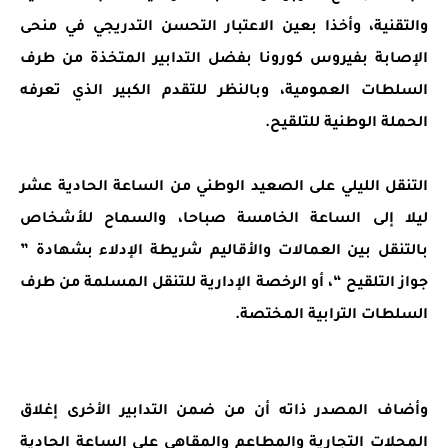
والتقنية، وأخذا بعين الاعتبار التحسن التدريجي في منحى
الإصابة بفيروس كورونا بفضل التدابير المتخذة من طرف
السلطات العمومية، وبالنظر للتقدم الكبير الذي تعرفه
الحملة الوطنية للتلقيح.
التنقل الليلي على الصعيد الوطني من الساعة الحادية عشر
ليلا إلى الساعة الخامسة صباحا، والسماح للأشخاص
بالتنقل بين العمالات والأقاليم شريطة الإدلاء بشهادة ”
جواز التلقيح “، أو الرخصة الإدارية للتنقل المسلمة من طرف
السلطات الترابية المختصة.
وأضاف المصدر ذاته أن من ضمن التدابير الأخرى إغلاق
المحلات التجارية والمطاعم والمقاهي على الساعة الحادية