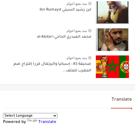
منذ بضع اعوام
ابن رشيد السبتي ibn Rushayd
منذ بضع اعوام
محمد العبدري الحاحي al-Abdari
منذ بضع اعوام
صحيفة AS : إسبانيا والبرتغال قررا إقتراح ضم
المغرب للملف...
Translate
Powered by
Translate