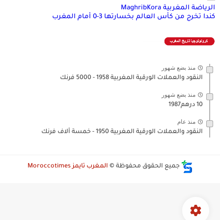
الرياضة المغربية MaghribKora
كندا تخرج من كأس العالم بخسارتها 3-0 أمام المغرب
منذ بضع شهور
النقود والعملات الورقية المغربية 1958 - 5000 فرنك
منذ بضع شهور
10 درهم1987
منذ عام
النقود والعملات الورقية المغربية 1950 - خمسة ألاف فرنك
جميع الحقوق محفوظة ©
المغرب تايمز Moroccotimes