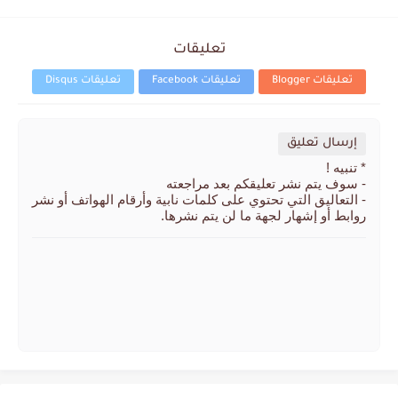
تعليقات
تعليقات Blogger
تعليقات Facebook
تعليقات Disqus
إرسال تعليق
* تنبيه !
- سوف يتم نشر تعليقكم بعد مراجعته
- التعاليق التي تحتوي على كلمات نابية وأرقام الهواتف أو نشر
روابط أو إشهار لجهة ما لن يتم نشرها.