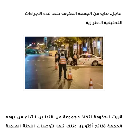
عاجل، بداية من الجمعة الحكومة تتخد هده الاجراءات
التخفيفية الاحترازية
قررت الحكومة اتخاذ مجموعة من التدابير، ابتداء من يومه
الجمعة (فاتح أكتوبر)، وذلك تبعا لتوصيات اللجنة العلمية