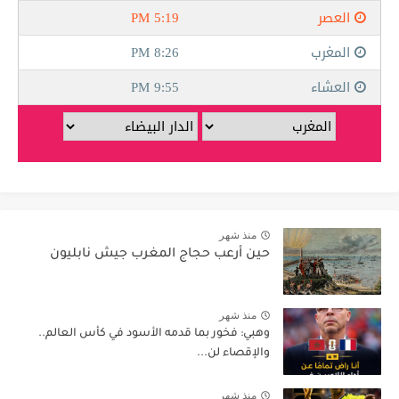
منذ شهر
حين أرعب حجاج المغرب جيش نابليون
منذ شهر
وهبي: فخور بما قدمه الأسود في كأس العالم..
والإقصاء لن...
منذ شهر