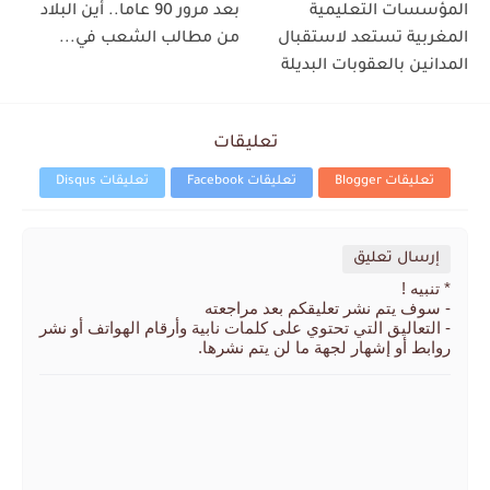
المؤسسات التعليمية
بعد مرور 90 عاما.. أين البلاد
المغربية تستعد لاستقبال
من مطالب الشعب في...
المدانين بالعقوبات البديلة
تعليقات
تعليقات Blogger
تعليقات Facebook
تعليقات Disqus
إرسال تعليق
* تنبيه !
- سوف يتم نشر تعليقكم بعد مراجعته
- التعاليق التي تحتوي على كلمات نابية وأرقام الهواتف أو نشر
روابط أو إشهار لجهة ما لن يتم نشرها.