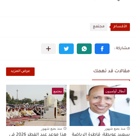
الأقسام
مجتمع
مقالات قد تهمك
عرض المزيد
أبطال أولمبيون
مجتمع
منذ بضع شهور
منذ بضع شهور
سعيد عويطة: قاطرة الرياضة
هذا موعد عيد الفطر 2026 في