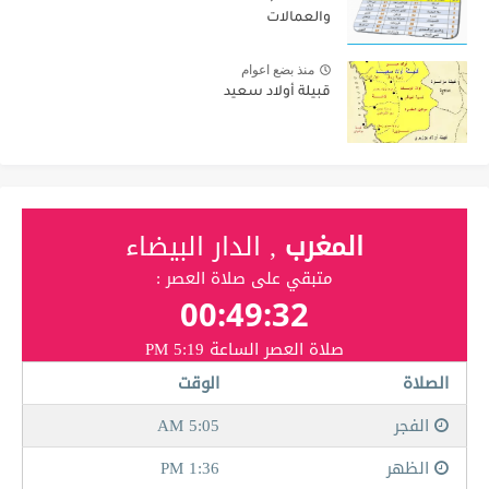
والعمالات
منذ بضع اعوام
قبيلة أولاد سعيد