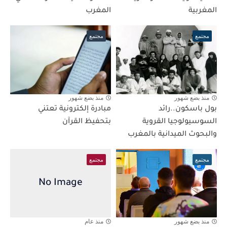
المغربية
المغرب
مجتمع
مجتمع
منذ بضع شهور
منذ بضع شهور
بول باسكون..رائد
مبادرة إلكترونية تعتني
السوسيولوجيا القروية
بتحفيظ القرآن
والبحوث الميدانية بالمغرب
مجتمع
مجتمع
منذ بضع شهور
منذ عام