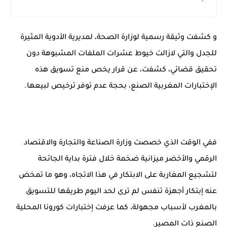
و كشفت وثيقة رسمية لوزارة الصحة، لمديرية الأدوية المثيرة
للجدل والتي لازالت خيوط عشرات الملفات المشبوهة دون
تحقيق قضائي، كشفت، عن قرار يخص منع تسويق هذه
الإختبارات المغربية الصنع، بحجة عدم توفر ترخيص لبيعها.
ففي الوقت الذي خصصت وزارة الصناعة والتجارة والاقتصاد
الرقمي والأخضر ميزانية ضخمة خلال فترة بداية الجائحة
لتشجيع المغاربة على الابتكار في هذا الاتجاه، وهو ما تمخض
عنه إبتكار أجهزة تنفس لم ترى لحد اليوم طريقها للتسويق
بالمغرب لأسباب مجهولة، كما عرفت إختبارات كورونا المحلية
الصنع ذات المصير.