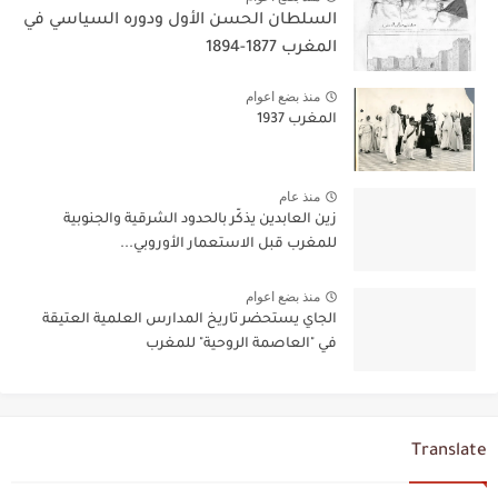
السلطان الحسن الأول ودوره السياسي في
المغرب 1877-1894
منذ بضع اعوام
المغرب 1937
منذ عام
زين العابدين يذكّر بالحدود الشرقية والجنوبية
للمغرب قبل الاستعمار الأوروبي...
منذ بضع اعوام
الجاي يستحضر تاريخ المدارس العلمية العتيقة
في "العاصمة الروحية" للمغرب
Translate