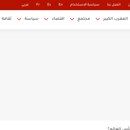
ن
اتصل بنا
سياسة الاستخدام
En
Es
Fr
عربي
المغرب الكبير
مجتمع
اقتصاد
سياسة
ثقافة
 نابليون
 في كأس العالم.. والإقصاء لن...
أس العالم؟