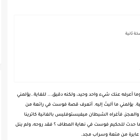
ة ثانية
 أعرفه عنك شيء واحد وحيد، ولكنه دقيق... للغاية..يؤلمني
ة. يؤلمني ما آليتَ إليه. أتعرف قصة فوست في رائعة من
العجز، فأغراه الشيطان ميفيستوفليس بالغانية كاترينا
ما حدث للحكيم فوست في نهاية المطاف ؟ فقد روحه، ولم ينل
ة عابرة من متعة وسراب مجد.