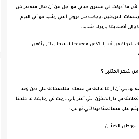
. لأن ما أدركت في مسرى حياتي هو أجل من أن تنال منه هراش
رخصات المرجفين. وجانب من ثروتي أسي رشيد هو أني اليوم
 وإلى أصحابها بازدراء شديد.
ملك للدولة من أسرار تكون موضوعا للسجال، لأني أؤمن
.
ن شعر المتنبي ؟
ة يؤذيني أن أراها عالقة في عنقك. فللصحافة علي دين وقد
لمته في دار المخزن التي أعتز بأني درجت في رحابها، ما علمنا
تلو على مسامعنا بيتا لأبي نواس :
في الموطن الخشن