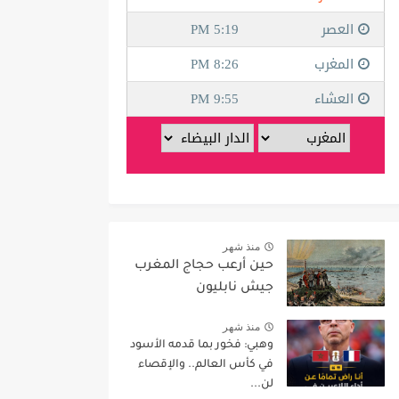
منذ شهر
حين أرعب حجاج المغرب
جيش نابليون
منذ شهر
وهبي: فخور بما قدمه الأسود
في كأس العالم.. والإقصاء
لن...