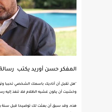
المفكر حسن أوريد يكتب رسالة إلى مالك قناة oc
"هل تقبل أن أناديك باسمك الشخصي تحببا وتود
وخشيت أن يكون غشيه الظلام فلا تنفذ إليه رسا
هذه، وقد سبق أن بعثت لك توضيحا قبل سنة ونيف 