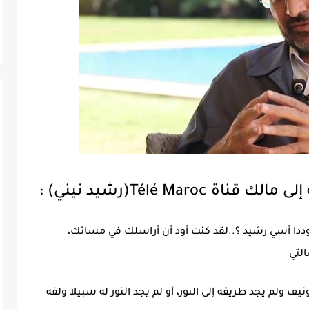
Télé Mar(رشيد نيني) :
دا أسي رشيد ؟..لقد كنت أود أن أراسلك في مسائك،
لتي
ولم يجد طريقه إلى النور، أو لم يجد النور له سبيلا ولفه