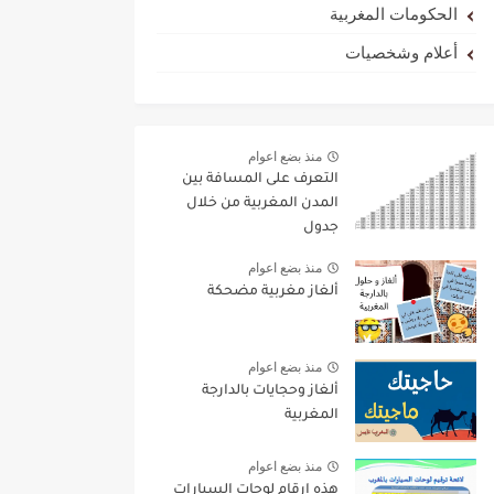
الحكومات المغربية
أعلام وشخصيات
منذ بضع اعوام
التعرف على المسافة بين
المدن المغربية من خلال
جدول
منذ بضع اعوام
ألغاز مغربية مضحكة
منذ بضع اعوام
ألغاز وحجايات بالدارجة
المغربية
منذ بضع اعوام
هذه ارقام لوحات السيارات