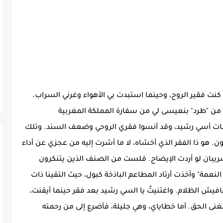
 كنت فقير الروح، وحينما استبدت بي الأهواء وغرني السراب.
 من "طرد" بنعيسى لي من سفارة المملكة المغربية
ت أسي رشيد، وقد آنسوا فقري الروحي وضعف السند. وتلك
. هو ذا الفقر الذي أخشاه، لا ما أشرت إليه من عجزي عن أداء
شريبان لو أردت الإيضاح. فلست من الصنف الذين يتنكرون
النعمة" وأخذت أرتاد المطاعم الباذخة كبول، حيث التقينا ذات
فيش الظلام. واغتنيتُ يا السي رشيد بعد فقر حينما أيقنت،
الغنى الحق. أما خطاياي، وهي جليلة، فأضرع إلى من رحمته