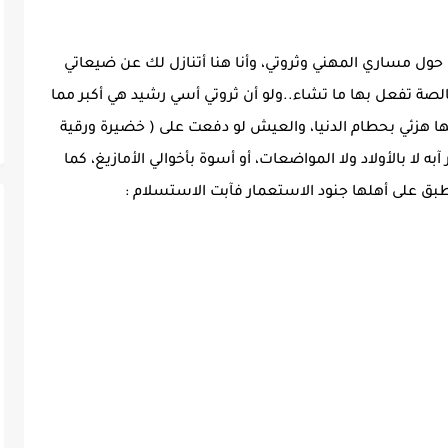
ل مساري المهني وثروتي، وأنا هنا أتنازل لك عن ضيعاتي
صة تفعل بها ما تشاء..ولو أن ثروتي أسي رشيد هي أكبر مما
ا هزئي بحطام الدنيا، والعيش لو دفعت على ( خضيرة ورقية
ه لا بالأولاد ولا المواضعات، أو أسوة بأخوالي الأمازيغ، كما
بق على أهلها جنود الاستعمار فآبت الاستسلام :