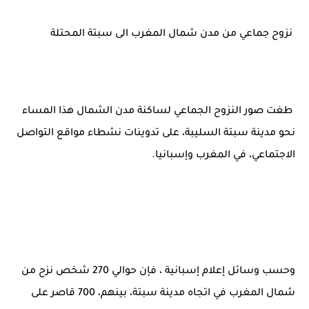
المنتخب المغربي يرتقي للمركز السادس عالمياً ويُحكم قبضته على الصدارة...
نزوح جماعي من مدن شمال المغرب الى سبتة المحتلة
طغت صور النزوح الجماعي لساكنة مدن الشمال هذا المساء
نحو مدينة سبتة السليبة، على تدوينات نشطاء مواقع التواصل
الاجتماعي، في المغرب وإسبانيا.
وحسب وسائل إعلام إسبانية ، فإن حوالي 270 شخص نزح من
شمال المغرب في اتجاه مدينة سبتة، بينهم، 700 قاصر على