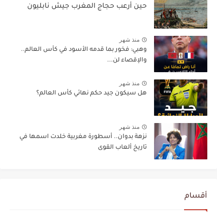
حين أرعب حجاج المغرب جيش نابليون
منذ شهر
وهبي: فخور بما قدمه الأسود في كأس العالم..
والإقصاء لن...
منذ شهر
هل سيكون جيد حكم نهائي كأس العالم؟
منذ شهر
نزهة بدوان.. أسطورة مغربية خلدت اسمها في
تاريخ ألعاب القوى
أقسام