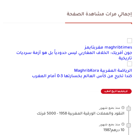
إجمالي مرات مشاهدة الصفحة
maghribtimes مغربتايمز
جون أفريك: الخلاف المغاربي ليس حدودياً بل هو أزمة سرديات
تاريخية
الرياضة المغربية MaghribKora
كندا تخرج من كأس العالم بخسارتها 3-0 أمام المغرب
منذ بضع شهور
النقود والعملات الورقية المغربية 1958 - 5000 فرنك
منذ بضع شهور
10 درهم1987