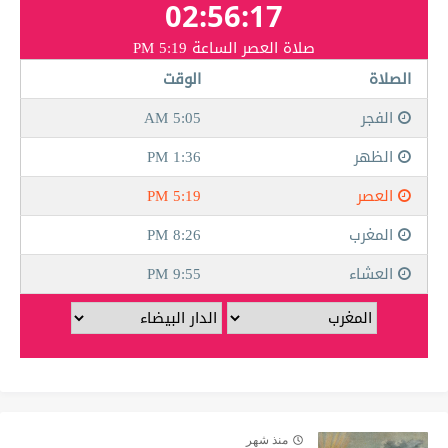
منذ شهر