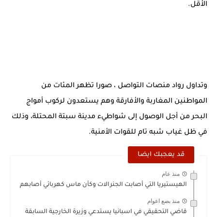
الأقل.
وتداول رواد منصات التواصل ، صورا تظهر المئات من
المواطنين المغاربة والأفارقة وهم يستعدون لركوب أمواج
البحر من أجل الوصول إلى شواطيء مدينة سبتة المحتلة، وذلك
في ظل غياب شبه تام للقوات الأمنية.
قد يعجبك ايضا
منذ عام
الهيستيريا التي أصابت الجنرالات وكأن ماس كهربائي أصابهم
منذ بضع اعوام
قاضي التحقيقي في اسبانيا يستدعي وزيرة الخارجية السابقة