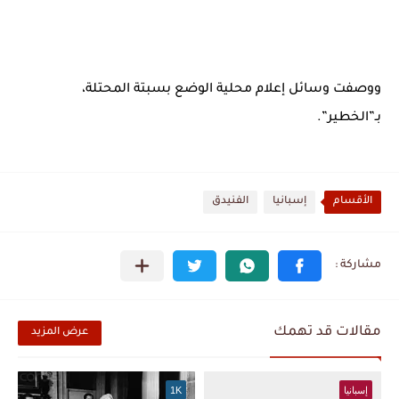
ووصفت وسائل إعلام محلية الوضع بسبتة المحتلة،
بـ”الخطير”.
الأقسام
إسبانيا
الفنيدق
مقالات قد تهمك
عرض المزيد
إسبانيا
1K