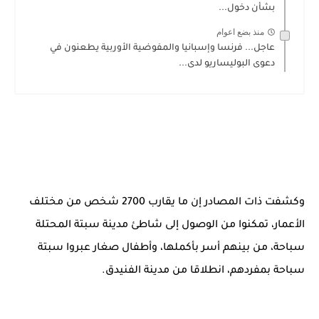
بشأن دخول...
منذ بضع اعوام
عاجل... فرنسا وإسبانيا والمفوضية الأوربية يطعنون في
دعوى البوليساريو لدى...
وكشفت ذات المصادر إن ما يقارب 2700 شخص من مختلف
الأعمار، تمكنوا من الوصول إلى شاطئ مدينة سبتة المحتلة
سباحة، من بينهم أسر بأكملها، وأطفال صغار عبروا سبتة
سباحة بمفردهم، انطلاقا من مدينة الفنيدق.