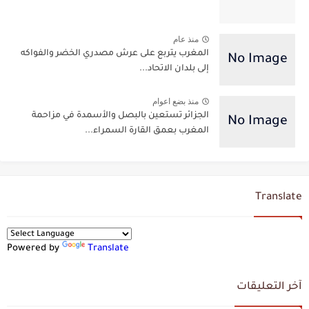
منذ عام
المغرب يتربع على عرش مصدري الخضر والفواكه
إلى بلدان الاتحاد...
منذ بضع اعوام
الجزائر تستعين بالبصل والأسمدة في مزاحمة
المغرب بعمق القارة السمراء...
Translate
Powered by
Translate
آخر التعليقات