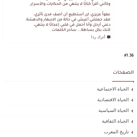
وكأنني أقرأ كتابًا لا ينتهي من الحكايات والأسرار.
عفواً عزيزي، لن أستطيع أن أصف مدى تأثري،
فقد جعلتني أعيش في حالة من الانبهار والدهشة.
دعني أرحل وأنا أحمل في قلبي إعجابًا لا ينتهي،
لأنك بكل بساطة... ساحر الكلمات.
أترك ردا
#1.36
الصفحات
الحياة الاجتماعية
الحياة الاقتصادية
الحياة السياسية
الحياة الثقافية
تاريخ المغرب