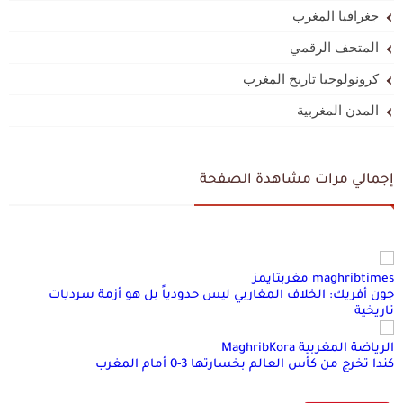
جغرافيا المغرب
المتحف الرقمي
كرونولوجيا تاريخ المغرب
المدن المغربية
إجمالي مرات مشاهدة الصفحة
maghribtimes مغربتايمز
جون أفريك: الخلاف المغاربي ليس حدودياً بل هو أزمة سرديات
تاريخية
الرياضة المغربية MaghribKora
كندا تخرج من كأس العالم بخسارتها 3-0 أمام المغرب