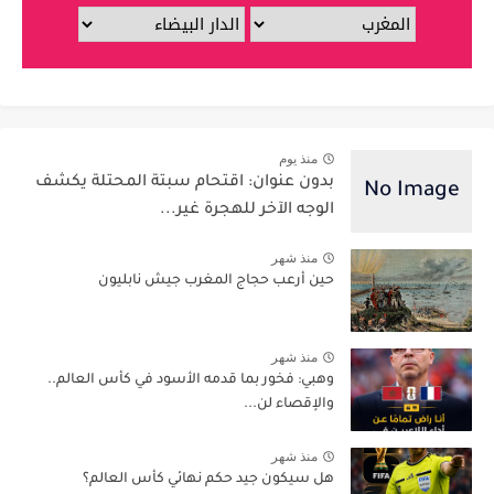
منذ يوم
بدون عنوان: اقتحام سبتة المحتلة يكشف
الوجه الآخر للهجرة غير...
منذ شهر
حين أرعب حجاج المغرب جيش نابليون
منذ شهر
وهبي: فخور بما قدمه الأسود في كأس العالم..
والإقصاء لن...
منذ شهر
هل سيكون جيد حكم نهائي كأس العالم؟