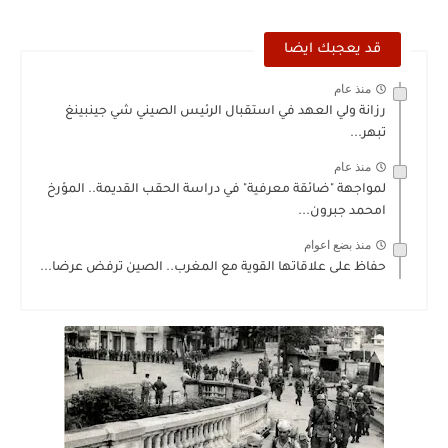
قد يعجبك ايضا
منذ عام
رزانة ولي العهد في استقبال الرئيس الصيني شي جينبينغ
تبهر...
منذ عام
لمواجهة "ضائقة معرفية" في دراسة الحقب القديمة.. المؤرخ
امحمد جبرون...
منذ بضع اعوام
حفاظ على علاقاتها القوية مع المغرب.. الصين ترفض عرضا...