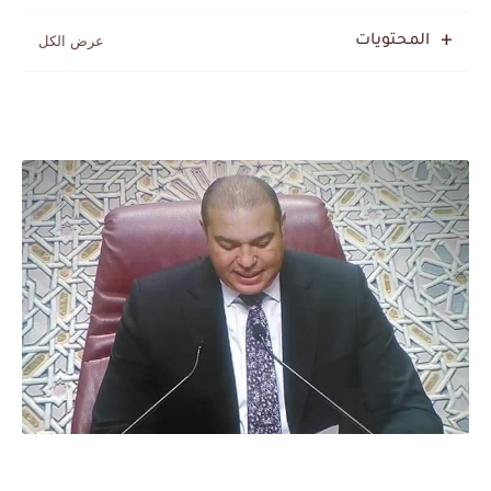
المنتخب المغربي يرتقي للمركز السادس عالمياً ويُحكم قبضته على الصدارة...
المحتويات