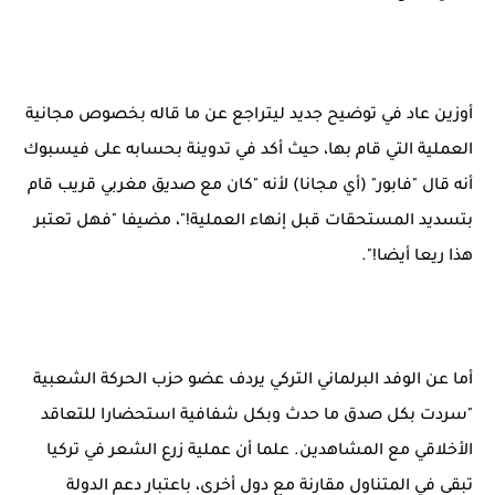
أوزين عاد في توضيح جديد ليتراجع عن ما قاله بخصوص مجانية
العملية التي قام بها، حيث أكد في تدوينة بحسابه على فيسبوك
أنه قال "فابور" (أي مجانا) لأنه "كان مع صديق مغربي قريب قام
بتسديد المستحقات قبل إنهاء العملية!"، مضيفا "فهل تعتبر
هذا ريعا أيضا!".
أما عن الوفد البرلماني التركي يردف عضو حزب الحركة الشعبية
"سردت بكل صدق ما حدث وبكل شفافية استحضارا للتعاقد
الأخلاقي مع المشاهدين. علما أن عملية زرع الشعر في تركيا
تبقى في المتناول مقارنة مع دول أخرى، باعتبار دعم الدولة