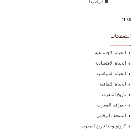
أترك ردا
#1.36
الصفحات
الحياة الاجتماعية
الحياة الاقتصادية
الحياة السياسية
الحياة الثقافية
تاريخ المغرب
جغرافيا المغرب
المتحف الرقمي
كرونولوجيا تاريخ المغرب