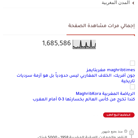
المدن المغربية
إجمالي مرات مشاهدة الصفحة
1,685,586
maghribtimes مغربتايمز
جون أفريك: الخلاف المغاربي ليس حدودياً بل هو أزمة سرديات
تاريخية
الرياضة المغربية MaghribKora
كندا تخرج من كأس العالم بخسارتها 3-0 أمام المغرب
منذ بضع شهور
النقود والعملات الورقية المغربية 1958 - 5000 فرنك