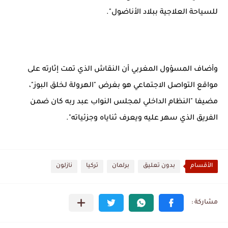
للسياحة العلاجية ببلاد الأناضول".
وأضاف المسؤول المغربي أن النقاش الذي تمت إثارته على
مواقع التواصل الاجتماعي هو بغرض "الهرولة لخلق البوز"،
مضيفا "النظام الداخلي لمجلس النواب عبد ربه كان ضمن
الفريق الذي سهر عليه ويعرف ثناياه وجزئياته".
الأقسام
بدون تعليق
برلمان
تركيا
نازلون