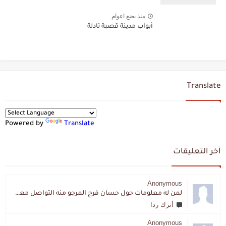
منذ بضع اعوام
أبواب مدينة قصبة تادلة
Translate
Powered by
Translate
آخر التعليقات
Anonymous
لمن له معلومات حول حسان فرج المرجو منه التواصل معي لقد اختفى تماما و كانت لي به علاقة تواصل خاصة
أترك ردا
Anonymous