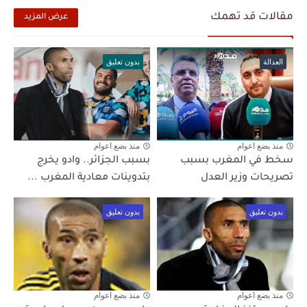
مقالات قد تهمك
عرض المزيد
العدالة
بدون تعليق
منذ بضع اعوام
منذ بضع اعوام
سخط في المغرب بسبب
بسبب الجزائر.. وادو يخرج
تصريحات وزير العدل
بتدوينات معادية المغرب ...
بدون تعليق
بدون تعليق
منذ بضع اعوام
منذ بضع اعوام