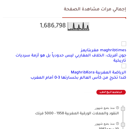
إجمالي مرات مشاهدة الصفحة
1,686,798
maghribtimes مغربتايمز
جون أفريك: الخلاف المغاربي ليس حدودياً بل هو أزمة سرديات
تاريخية
الرياضة المغربية MaghribKora
كندا تخرج من كأس العالم بخسارتها 3-0 أمام المغرب
منذ بضع شهور
النقود والعملات الورقية المغربية 1958 - 5000 فرنك
منذ بضع شهور