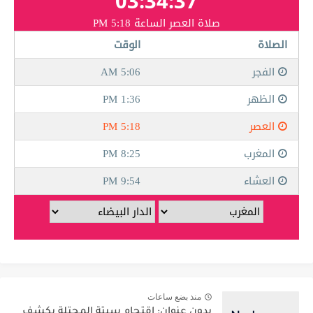
منذ بضع ساعات
بدون عنوان: اقتحام سبتة المحتلة يكشف