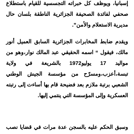
إسبانيا، ويوظف كل خبراته التجسسية للقيام باستطلاع
صحفي لفائدة الصحيفة الجزائرية الناطقة بلسان حال
مديرية الاستعلام والأمن”.
ويقدم ضابط المخابرات الجزائرية السابق العميل أنور
مالك، فيقول “ اسمه الحقيقي عبد المالك نوار،وهو من
مواليد 17 يوليو1972 بالشريعة في ولاية
تبسة،أعزب،ومسرّح من مؤسسة الجيش الوطني
الشعبي برتبة ملازم بعد فضيحة قام بها أساءت إلى رتبته
العسكرية وإلى المؤسسة التي ينتمي إليها.
وسبق الحكم عليه بالسجن عدة مرات في قضايا نصب