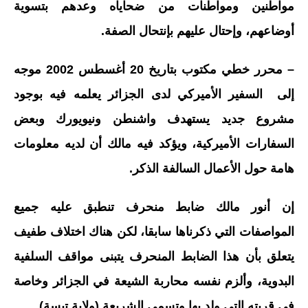
مواطنين ومواطنات من ضحاياه وعدهم بتسوية
أوضاعهم، وإحتال عليهم بإنتحال الصفة.
– محرر خطي مكتوب بتاريخ 20 أغسطس 2002 موجه
إلى السفير الأميركي لدى الجزائر يعلمه فيه بوجود
مشروع جديد يستهدف واشنطن ونيويورك وبعض
السفارات الأميركية، ويؤكد فيه مالك أن لديه معلومات
هامة حول الأعمال السالفة الذكر.
إن أنور مالك ضابط منحرف تنطبق عليه جميع
المواصفات التي ذكرناها سابقا، لكن هناك اختلاف طفيف
يتعلق بأن هذا الضابط المنحرف يتبنى مواقف السلفية
البدوية، وألزم نفسه محاربة الشيعة في الجزائر وخاصة
في قريته التى ولد بها وتسمى الشريعة (ولاية تبسة).