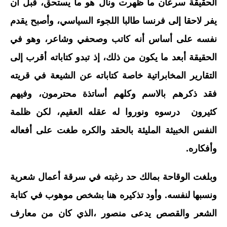
الحقيقة سرعان ما ظهرت ونال هو ما يستحق، قبل أن
يفر لاحقا إلى فرنسا طالبا اللجوء السياسي، وأصبح يقدم
نفسه على أساس أنه كاتب وصحفي وشاعر، وهو في
الحقيقة أبعد ما يكون من ذلك، إذ تبدو كتاباته أقرب إلى
التقارير المخابراتية خاصة كتاباته عن الشيعة في قريته
فقد ذكرهم بالاسم وكلهم أساتذة محترمون، وفيهم
كثيرون درسوه ونوروا له عقله العقيم، لكن ظلمة
النفس الخبيثة المليئة بالحقد والكره طغت على أفعاله
وأفكاره.
وبلغت الوقاحة بمالك حد رغبته في سرقة أعمال شعرية
ونسبها لنفسه. وأود تذكيره هنا بشخص موهوب في كتابة
الشعر والقصص يدعى منصور ،الذي كان من معارف