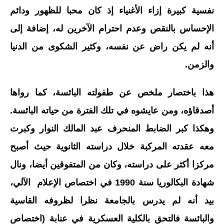
نفسية كبيرة إزاء الأغنياء إذ كان محبا للظهور ودائم
الإحساس بالنقص وعدم احترام الآخرين له، إضافة إلى
أنه لم يكن راض عن نفسه، وكثير الشكوى من الدنيا
والزمن.
هذا باختصار ملخص عن طفولته البائسة، كما رواها
أصدقاؤه، ومن عايشوه في تلك الفترة من حياته البائسة.
وهكذا كبر الضابط المنحرف عبد المالك النوار وكبرت
معه عقدته المركبة خلال دراسته الثانوية حيث أصبح
مركزا أكثر على دراسته، وكان من المتفوقين أيضا، ونال
شهادة البكالوريا سنة 1990 في اختصاص الإعلام الآلي،
بيد أنه لم يدرس بالجامعة نظرا لظروفه القاسية
والبائسة فالتحق بالكلية العسكرية في عنابة (اختصاص