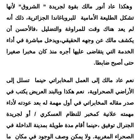
وهكذا عاد أنور مالك بقوة لجريدة ” الشروق” لأنها
تشكل الطليعة الأمامية للبروباغاندا الجزائرية، ذلك أنه
لم يعد هناك وقت للمراوغة والتضليل ،فالأحسن أن
يكشف مالك عن وجهه الحقيقي،ويدخل مباشرة في أداء
الخدمة التي يتقاضى عليها أجره منذ كان مخبرا صغيرا
حتى أصبح ضابطا.
نعم عاد مالك إلى العمل المخابراتي حينما تسلل إلى
الأراضي الصحراوية، نعم هكذا وبالبند العريض يكتب في
صدر مقاله المخابراتي في أول مهمة له بعد عودته لأداء
مهمته علانية كمخبر للنظام العسكري / أو لجريدة
الجنرال توفيق ،حينما أقام مدة طويلة بمدينة الداخلة في
الصحراء المغربية. ولا يمكن وصف الوجود في مكان ما