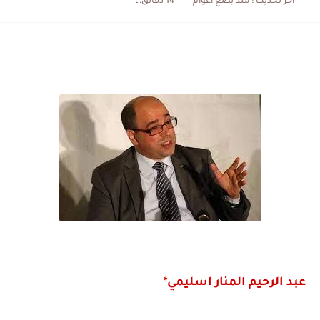
اخر تحديث :
منذ بضع اعوام
14 دقائق للقراءة
عبد الرحيم المنار اسليمي*