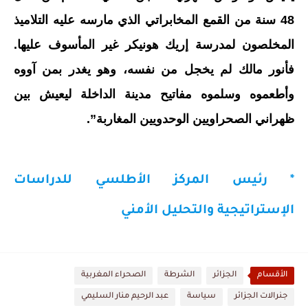
48 سنة من القمع المخابراتي الذي مارسه عليه التلاميذ
المخلصون لمدرسة إريك هونيكر غير المأسوف عليها.
فأنور مالك لم يخجل من نفسه، وهو يغدر بمن آووه
وأطعموه وسلموه مفاتيح مدينة الداخلة ليعيش بين
ظهراني الصحراويين الوحدويين المغاربة”.
*
رئيس المركز الأطلسي للدراسات
الإستراتيجية والتحليل الأمني
الأقسام
الجزائر
الشرطة
الصحراء المغربية
جنرالات الجزائر
سياسة
عبد الرحيم منار السليمي