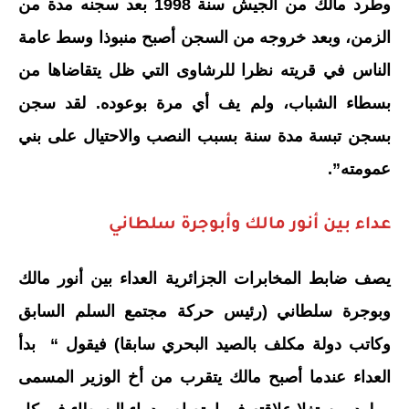
وطرد مالك من الجيش سنة 1998 بعد سجنه مدة من
الزمن، وبعد خروجه من السجن أصبح منبوذا وسط عامة
الناس في قريته نظرا للرشاوى التي ظل يتقاضاها من
بسطاء الشباب، ولم يف أي مرة بوعوده. لقد سجن
بسجن تبسة مدة سنة بسبب النصب والاحتيال على بني
عمومته”.
عداء بين أنور مالك وأبوجرة سلطاني
يصف ضابط المخابرات الجزائرية العداء بين أنور مالك
وبوجرة سلطاني (رئيس حركة مجتمع السلم السابق
وكاتب دولة مكلف بالصيد البحري سابقا) فيقول “ بدأ
العداء عندما أصبح مالك يتقرب من أخ الوزير المسمى