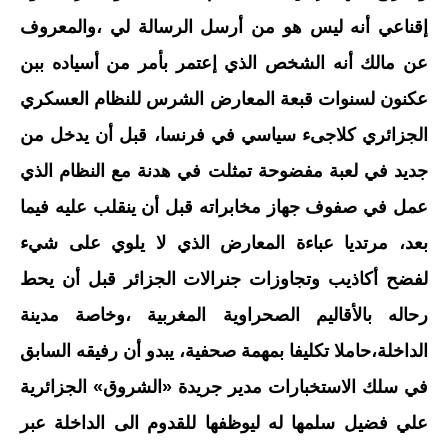
إقناعي أنه ليس هو من أرسل الرسالة لي ،والمعروف
عن مالك أنه الشخص الذي إعتمر بأمر من أسياده ببن
عكنون لسنوات قبعة المعارض الشرس للنظام العسكري
الجزائري كلاجىء سياسي في فرنسا، قبل أن يدخل من
جديد في لعبة مفضوحة تمثلت في هدنة مع النظام الذي
عمل في صفوف جهاز مخابراته قبل أن ينقلب عليه فيما
بعد، مرتديا عباءة المعارض الذي لا يلوي على شيء
لفضح أكاذيب وتجاوزات جنرالات الجزائر قبل أن يحط
رحاله بالأقاليم الصحراوية المغربية ،وخاصة مدينة
الداخلة،حاملا تكليفا بمهمة صحفية، يبدو أن رفيقه السابق
في سلك الاستخبارات مدير جريدة «الشروق» الجزائرية
علي فضيل سلمها له ليوظفها للقدوم الى الداخلة عبر