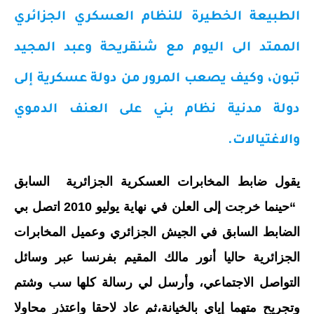
الطبيعة الخطيرة للنظام العسكري الجزائري
الممتد الى اليوم مع شنقريحة وعبد المجيد
تبون، وكيف يصعب المرور من دولة عسكرية إلى
دولة مدنية نظام بني على العنف الدموي
والاغتيالات.
يقول ضابط المخابرات العسكرية الجزائرية السابق
“حينما خرجت إلى العلن في نهاية يوليو 2010 اتصل بي
الضابط السابق في الجيش الجزائري وعميل المخابرات
الجزائرية حاليا أنور مالك المقيم بفرنسا عبر وسائل
التواصل الاجتماعي، وأرسل لي رسالة كلها سب وشتم
وتجريح متهما إياي بالخيانة،ثم عاد لاحقا واعتذر محاولا