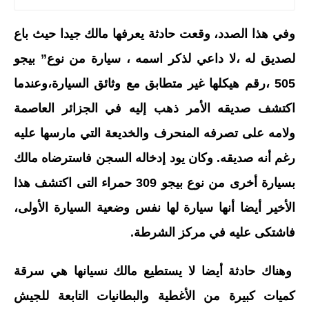
وفي هذا الصدد، وقعت حادثة يعرفها مالك جيدا حيث باع
لصديق له ،لا داعي لذكر اسمه ، سيارة من نوع” بيجو
505 ،رقم هيكلها غير متطابق مع وثائق السيارة،وعندما
اكتشف صديقه الأمر ذهب إليه في الجزائر العاصمة
ولامه على تصرفه المنحرف والخديعة التي مارسها عليه
رغم أنه صديقه. وكان يود إدخاله السجن فاسترضاه مالك
بسيارة أخرى من نوع بيجو 309 حمراء التى اكتشف هذا
الأخير أيضا أنها سيارة لها نفس وضعية السيارة الأولى،
فاشتكى عليه في مركز الشرطة.
وهناك حادثة أيضا لا يستطيع مالك نسيانها هي سرقة
كميات كبيرة من الأغطية والبطانيات التابعة للجيش