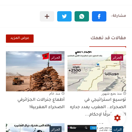
مقالات قد تهمك
عرض المزيد
الجزائر
الجزائر
منذ بضع شهور
منذ عام
توسيع استراتيجي في
أطماع جنرالات الجزائرفي
الصحراء.. المغرب يمدد جداره
الصحراء المغربية!
الأمني شرقًا لإحكام...
التراث
الجزائر