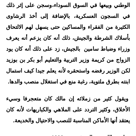
الوطني وبيعها في السوق السوداء،وسجن على إثر ذلك
في السجون العسكرية، بالإضافة إلى أخذ الرشاوى
الكثيرة من الفقراء والمساكين حتى يسهل لهم الالتحاق
بأسلاك الشرطة والجيش، ذلك أنه كان يزعم أنه يعرف
وزراء وضباط سامين بالجيش، زد على ذلك أنه كان يود
الزواج من كريمة وزير التربية والتعليم أبو بكر بن بوزيد
لكن الوزير رفضه واستحقره لأنه يعلم جيدا كيف استمال
ابنته بطرق ملتوية، رغبة منع في استغلال منصب والدها.
ويقول كثير من زملائه إن مالك كان متعجرفا وسيء
الأخلاق، وكثير التردد على الملاهي والكباريهات لأنه كان
يعتقد أنها الأماكن المناسبة للنصب والاحتيال والخديعة.