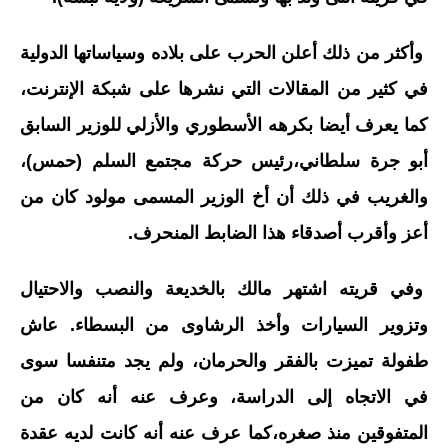
وأكثر من ذلك أعلن الحرب على بلاده وسياساتها الدولية
في كثير من المقالات التي نشرها على شبكة الإنترنت،
كما يعرف أيضا بكرهه الأسطوري والأزلي للوزير السابق
أبو جرة سلطاني،رئيس حركة مجتمع السلم (حمس)،
والغريب في ذلك أن أخ الوزير المسمى مولود كان من
أعز وأقرب أصدقاء هذا الضابط المنحرف.
وفي قريته اشتهر مالك بالخديعة والنصب والاحتيال
وتزوير السيارات وأخذ الرشاوى من البسطاء. عاش
طفولة تميزت بالفقر والحرمان، ولم يجد متنفسا سوى
في الاتجاه إلى الدراسة، وعرف عنه أنه كان من
المتفوقين منذ صغره،كما عرف عنه أنه كانت لديه عقدة