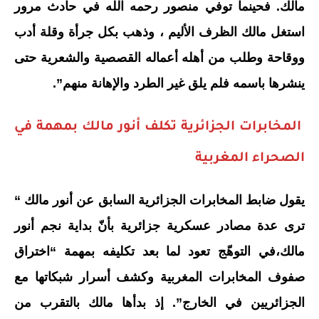
مالك. فحينما توفي منصور رحمه الله في حادث مرور
استغل مالك الظرف الأليم ، وذهب بكل جرأة وقلة أدب
ووقاحة وطلب من أهله أعماله القصصية والشعرية حتى
ينشرها باسمه فلم يلق غير الطرد والإهانة منهم”.
المخابرات الجزائرية تكلف أنور مالك بمهمة في
الصحراء المغربية
يقول ضابط المخابرات الجزائرية السابق عن أنور مالك “
ترى عدة مصادر عسكرية جزائرية بأنّ بداية نجم أنور
مالك،في التوهّج تعود لما بعد تكليفه بمهمة “اختراق
صفوف المخابرات المغربية وكشف أسرار شبكاتها مع
الجزائريين في الخارج”. إذ بدأها مالك بالتقرب من