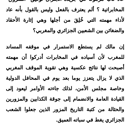
المخابراتية ؟ ألم يعترف بالفعل وليس بالقول بأنه عاد
لأداء مهمته التي خُلِقَ من أجلها وهي إثارة الأحقاد
والضغائن بين الشعبين الجزائري والمغربي؟
إن مالك لم يستطع الاستمرار في موقفه المساند
للمغرب لأن أسياده في المخابرات أدركوا أن مهمته
أصبحت لها نتائج عكسية وهي تقوية الموقف المغربي
الذي لا يزال يتعزز يوما بعد يوم في المحافل الدولية
وخاصة مجلس الأمن، لذلك جاءته الأوامر ليعود إلى
القيادة العامة والانضمام إلى جوقة الكذابين والمزورين
والحثالة من كتبة التاريخ المزور الذين جعلوا الشعب
الجزائري يغط في سباته العميق.