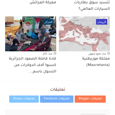
تتسيد سوق بطاريات
معركة العرائش
السيارات العالمي؟
الرومان
الجزائر
منذ بضع شهور
منذ عام
مملكة موريطنية
قادة قافلة الصمود الجزائرية
(Mauretania)
كسبوا ألاف الدولارات من
التسول باسم...
تعليقات
تعليقات Blogger
تعليقات Facebook
تعليقات Disqus