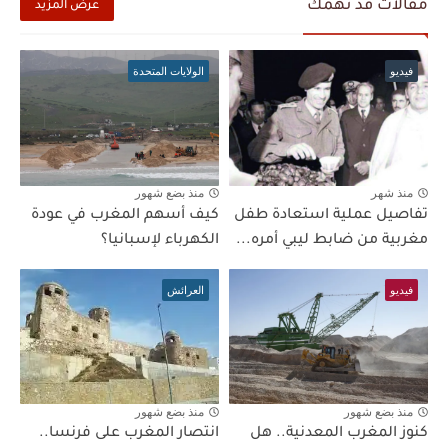
مقالات قد تهمك
عرض المزيد
فيديو
الولايات المتحدة
منذ شهر
منذ بضع شهور
تفاصيل عملية استعادة طفل
كيف أسهم المغرب في عودة
مغربية من ضابط ليبي أمره...
الكهرباء لإسبانيا؟
فيديو
العرائش
منذ بضع شهور
منذ بضع شهور
كنوز المغرب المعدنية.. هل
انتصار المغرب على فرنسا..