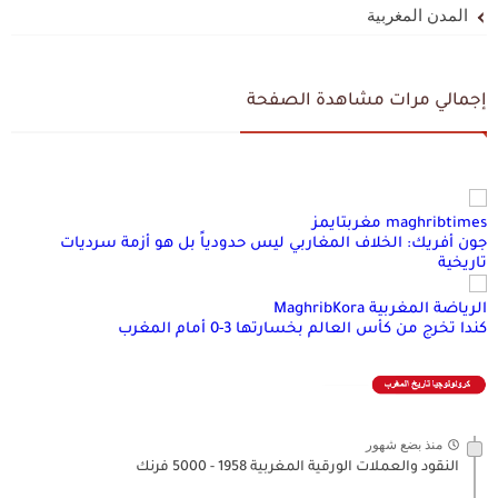
المدن المغربية
إجمالي مرات مشاهدة الصفحة
maghribtimes مغربتايمز
جون أفريك: الخلاف المغاربي ليس حدودياً بل هو أزمة سرديات
تاريخية
الرياضة المغربية MaghribKora
كندا تخرج من كأس العالم بخسارتها 3-0 أمام المغرب
منذ بضع شهور
النقود والعملات الورقية المغربية 1958 - 5000 فرنك