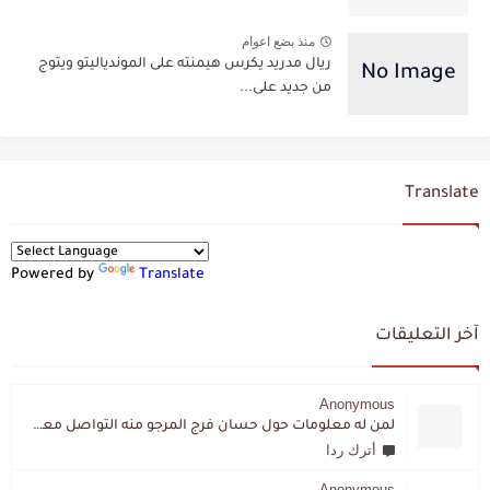
منذ بضع اعوام
ريال مدريد يكرس هيمنته على الموندياليتو ويتوج
من جديد على...
Translate
Powered by
Translate
آخر التعليقات
Anonymous
لمن له معلومات حول حسان فرج المرجو منه التواصل معي لقد اختفى تماما و كانت لي به علاقة تواصل خاصة
أترك ردا
Anonymous