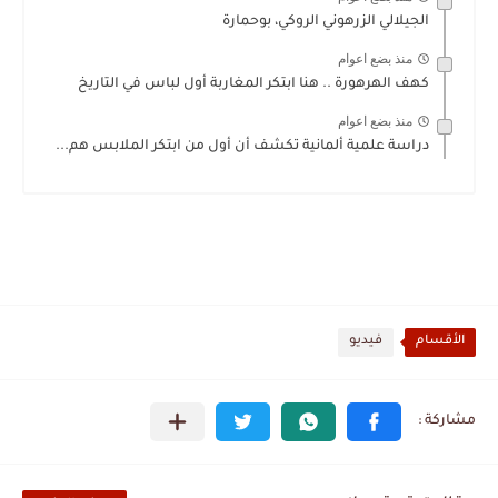
الجيلالي الزرهوني الروكي، بوحمارة
منذ بضع اعوام
كهف الهرهورة .. هنا ابتكر المغاربة أول لباس في التاريخ
منذ بضع اعوام
دراسة علمية ألمانية تكشف أن أول من ابتكر الملابس هم...
الأقسام
فيديو