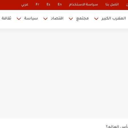
ن
اتصل بنا
سياسة الاستخدام
En
Es
Fr
عربي
المغرب الكبير
مجتمع
اقتصاد
سياسة
ثقافة
 نابليون
 في كأس العالم.. والإقصاء لن...
أس العالم؟