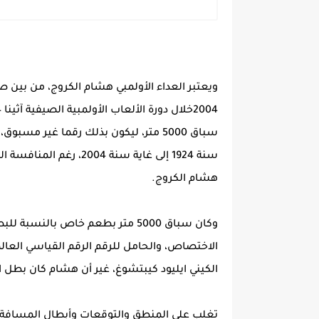
ويعتبر العداء الأولمبي هشام الكروج، من بين صن
سنة 1924 إلى غاية سنة 
هشام الكروج.
وكان سباق 5000 متر بطعم خاص با
الاختصاص، والحامل للرقم الرقم القياسي العالمي
الكيني ايليود كيبتشوغ، غير أن هشام كان بطل الأ
تغلب على المنطق والتوقعات وأبطال المسافة، و