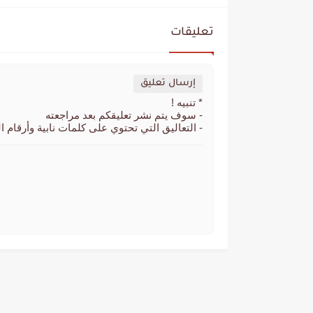
تعليقات
إرسال تعليق
* تنبيه !
- سوف يتم نشر تعليقكم بعد مراجعته
- التعاليق التي تحتوي على كلمات نابية وأرقام ا