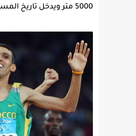
5000 متر ويدخل تاريخ المسابقة