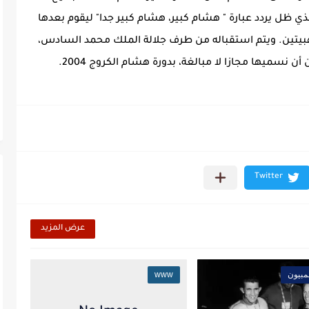
ي ظل يردد عبارة " هشام كبير، هشام كبير جدا" ليقوم بعدها
بيتين. ويتم استقباله من طرف جلالة الملك محمد السادس،
أن نسميها مجازا لا مبالغة، بدورة هشام الكروج 2004.
عرض المزيد
مبيون
www