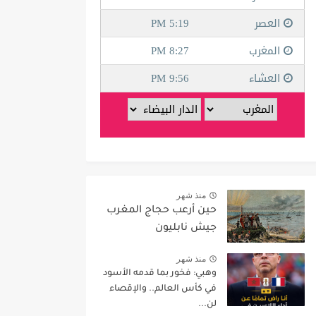
منذ شهر
حين أرعب حجاج المغرب
جيش نابليون
منذ شهر
وهبي: فخور بما قدمه الأسود
في كأس العالم.. والإقصاء
لن...