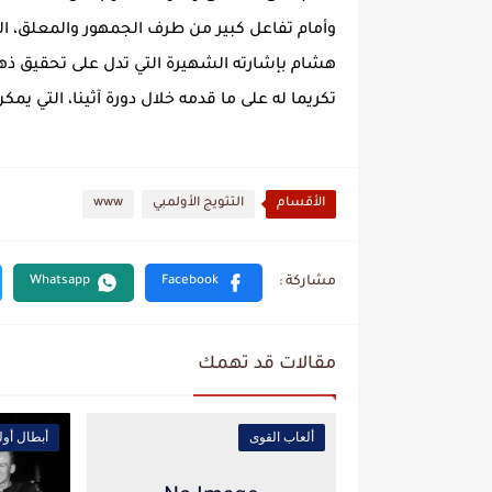
وأمام تفاعل كبير من طرف الجمهور والمعلق، الذ
هشام بإشارته الشهيرة التي تدل على تحقيق ذه
تكريما له على ما قدمه خلال دورة آثينا، التي يمكن 
الأقسام
التتويج الأولمبي
www
مقالات قد تهمك
ألعاب القوى
أبطال أول