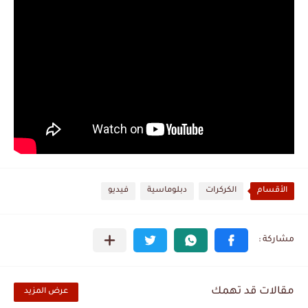
الأقسام
الكركرات
دبلوماسية
فيديو
مقالات قد تهمك
عرض المزيد