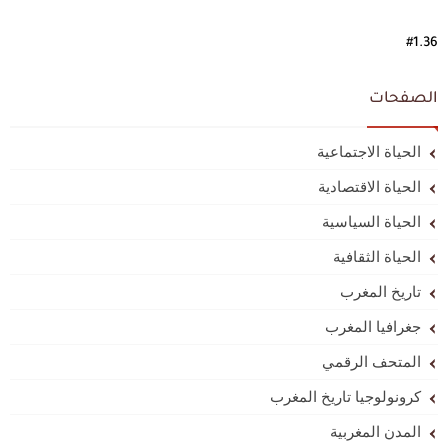
#1.36
الصفحات
الحياة الاجتماعية
الحياة الاقتصادية
الحياة السياسية
الحياة الثقافية
تاريخ المغرب
جغرافيا المغرب
المتحف الرقمي
كرونولوجيا تاريخ المغرب
المدن المغربية