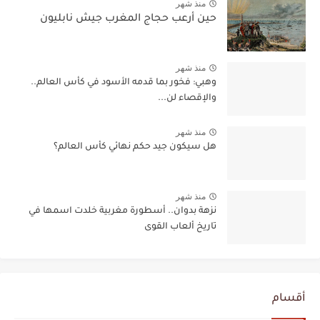
منذ شهر
حين أرعب حجاج المغرب جيش نابليون
منذ شهر
وهبي: فخور بما قدمه الأسود في كأس العالم..
والإقصاء لن...
منذ شهر
هل سيكون جيد حكم نهائي كأس العالم؟
منذ شهر
نزهة بدوان.. أسطورة مغربية خلدت اسمها في
تاريخ ألعاب القوى
أقسام