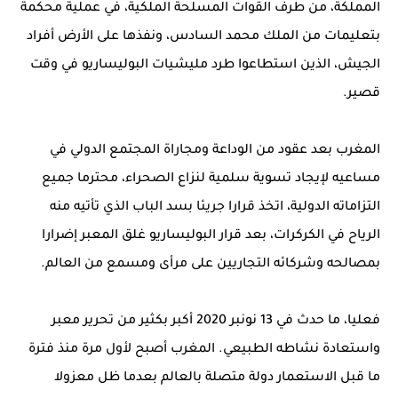
المملكة، من طرف القوات المسلحة الملكية، في عملية محكمة
بتعليمات من الملك محمد السادس، ونفذها على الأرض أفراد
الجيش، الذين استطاعوا طرد مليشيات البوليساريو في وقت
قصير.
المغرب بعد عقود من الوداعة ومجاراة المجتمع الدولي في
مساعيه لإيجاد تسوية سلمية لنزاع الصحراء، محترما جميع
التزاماته الدولية، اتخذ قرارا جريئا بسد الباب الذي تأتيه منه
الرياح في الكركرات، بعد قرار البوليساريو غلق المعبر إضرارا
بمصالحه وشركائه التجاريين على مرأى ومسمع من العالم.
فعليا، ما حدث في 13 نونبر 2020 أكبر بكثير من تحرير معبر
واستعادة نشاطه الطبيعي. المغرب أصبح لأول مرة منذ فترة
ما قبل الاستعمار دولة متصلة بالعالم بعدما ظل معزولا