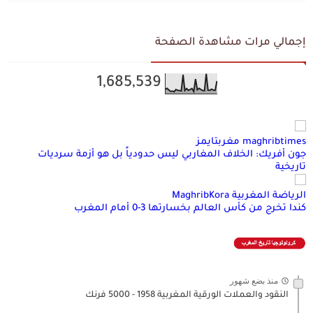
إجمالي مرات مشاهدة الصفحة
1,685,539
maghribtimes مغربتايمز
جون أفريك: الخلاف المغاربي ليس حدودياً بل هو أزمة سرديات
تاريخية
الرياضة المغربية MaghribKora
كندا تخرج من كأس العالم بخسارتها 3-0 أمام المغرب
منذ بضع شهور
النقود والعملات الورقية المغربية 1958 - 5000 فرنك