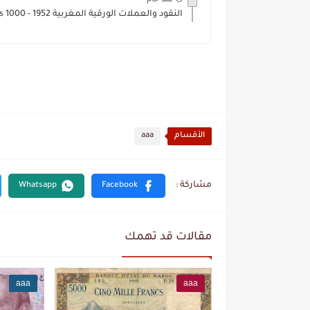
النقود والعملات الورقية المغربية 1952 - 1000 francs...
الأقسام
aaa
مقالات قد تهمك
aaa
aaa