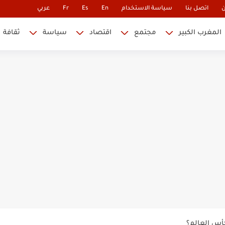
ن
اتصل بنا
سياسة الاستخدام
En
Es
Fr
عربي
المغرب الكبير
مجتمع
اقتصاد
سياسة
ثقافة
 نابليون
 في كأس العالم.. والإقصاء لن...
أس العالم؟