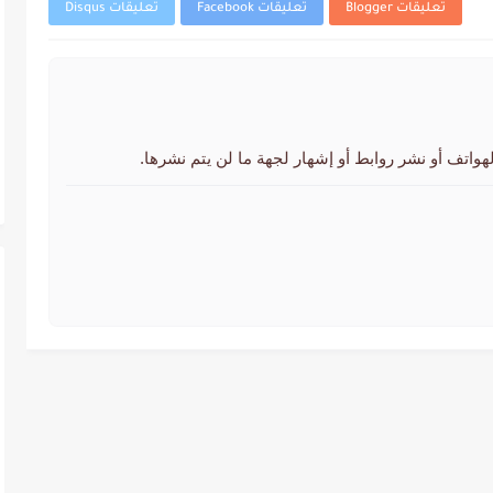
تعليقات Blogger
تعليقات Facebook
تعليقات Disqus
لهواتف أو نشر روابط أو إشهار لجهة ما لن يتم نشرها.