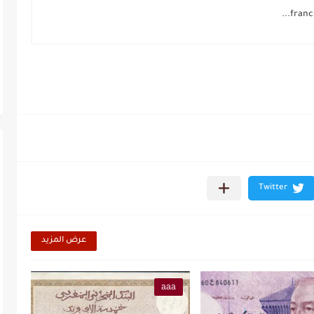
عرض المزيد
aaa