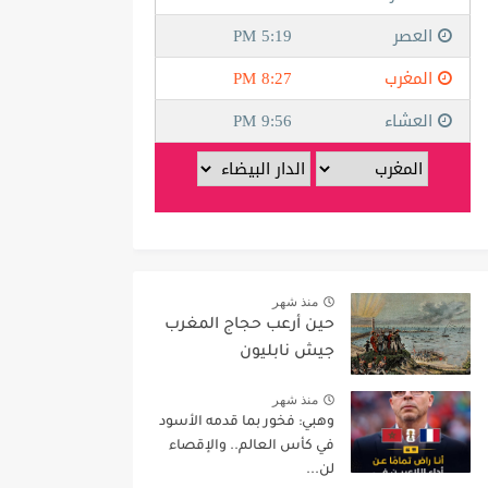
منذ شهر
حين أرعب حجاج المغرب
جيش نابليون
منذ شهر
وهبي: فخور بما قدمه الأسود
في كأس العالم.. والإقصاء
لن...