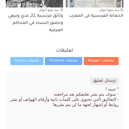
منذ بضع اعوام
منذ بضع اعوام
الحماية الفرنسية في المغرب
وثائق فرنسية ـ22ـ عدي وبيهي
وحضور النساء في المحاكم
العرفية
تعليقات
تعليقات Blogger
تعليقات Facebook
تعليقات Disqus
إرسال تعليق
* تنبيه !
- سوف يتم نشر تعليقكم بعد مراجعته
- التعاليق التي تحتوي على كلمات نابية وأرقام الهواتف أو نشر
روابط أو إشهار لجهة ما لن يتم نشرها.