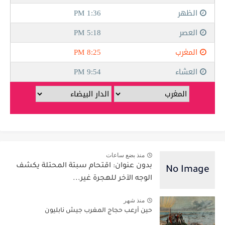
منذ بضع ساعات
بدون عنوان: اقتحام سبتة المحتلة يكشف
الوجه الآخر للهجرة غير...
منذ شهر
حين أرعب حجاج المغرب جيش نابليون