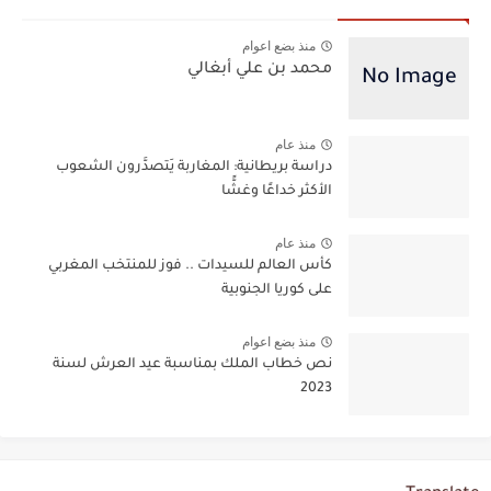
منذ بضع اعوام
محمد بن علي أبغالي
منذ عام
دراسة بريطانية: المغاربة يَتصدَّرون الشعوب
الأكثر خداعًا وغشًّا
منذ عام
كأس العالم للسيدات .. فوز للمنتخب المغربي
على كوريا الجنوبية
منذ بضع اعوام
نص خطاب الملك بمناسبة عيد العرش لسنة
2023