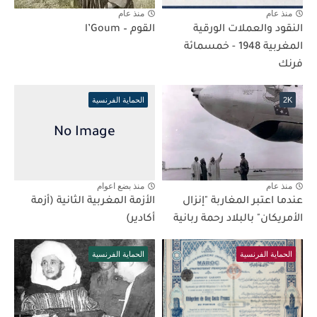
منذ عام
منذ عام
النقود والعملات الورقية
القوم – l’Goum
المغربية 1948 - خمسمائة
فرنك
2K
الحماية الفرنسية
منذ عام
منذ بضع اعوام
عندما اعتبر المغاربة "إنزال
الأزمة المغربية الثانية (أزمة
الأمريكان" بالبلاد رحمة ربانية
أكادير)
الحماية الفرنسية
الحماية الفرنسية