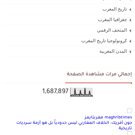
تاريخ المغرب
جغرافيا المغرب
المتحف الرقمي
كرونولوجيا تاريخ المغرب
المدن المغربية
إجمالي مرات مشاهدة الصفحة
1,687,897
maghribtimes مغربتايمز
جون أفريك: الخلاف المغاربي ليس حدودياً بل هو أزمة سرديات
تاريخية