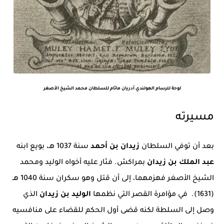
لوحة للرسام الهولندي أدريان ماثام للسلطان محمد الشيخ الأصغر
مسيرته
بعد أن توفي السلطان
زيدان بن أحمد
سنة 1037 هـ، بويع ابنه
عبد الملك بن زيدان
بمراكش. فثار عليه أخواه الوليد ومحمد
الشيخ الأصغر فهزمهما، إلى أن قتل وهو سكران سنة 1040 هـ
(1631). في مؤامرة القصر التي نظمها
الوليد
بن زيدان
الذي
وصل إلى السلطة لكنه قضى أول الحكم للقضاء على منافسيه