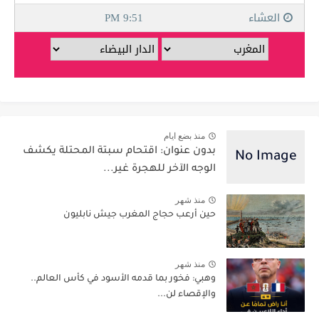
منذ بضع ايام
بدون عنوان: اقتحام سبتة المحتلة يكشف
الوجه الآخر للهجرة غير...
منذ شهر
حين أرعب حجاج المغرب جيش نابليون
منذ شهر
وهبي: فخور بما قدمه الأسود في كأس العالم..
والإقصاء لن...