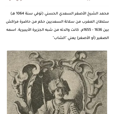
محمد الشيخ الأصغر السعدي الحسني (توفي سنة 1064 هـ)
سلطان المغرب من سلالة السعديين حكم من حاضرة مراكش
بين 1636 - 1655م. كانت والدته من شبه الجزيرة الأيبيرية. اسمه
الصغير (أو الأصغر) يعني "الشاب"