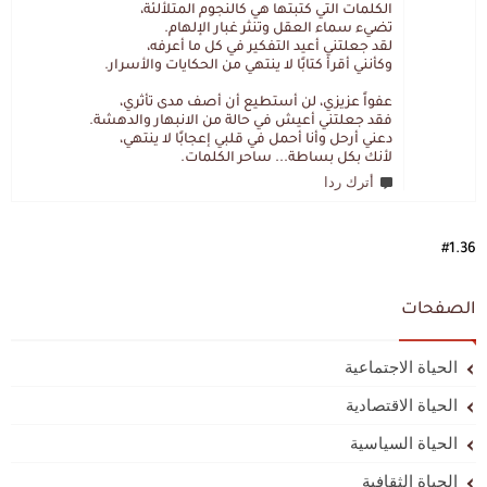
الكلمات التي كتبتها هي كالنجوم المتلألئة،
تضيء سماء العقل وتنثر غبار الإلهام.
لقد جعلتني أعيد التفكير في كل ما أعرفه،
وكأنني أقرأ كتابًا لا ينتهي من الحكايات والأسرار.
عفواً عزيزي، لن أستطيع أن أصف مدى تأثري،
فقد جعلتني أعيش في حالة من الانبهار والدهشة.
دعني أرحل وأنا أحمل في قلبي إعجابًا لا ينتهي،
لأنك بكل بساطة... ساحر الكلمات.
أترك ردا
#1.36
الصفحات
الحياة الاجتماعية
الحياة الاقتصادية
الحياة السياسية
الحياة الثقافية