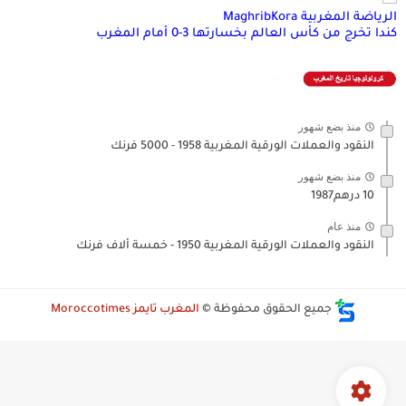
الرياضة المغربية MaghribKora
كندا تخرج من كأس العالم بخسارتها 3-0 أمام المغرب
منذ بضع شهور
النقود والعملات الورقية المغربية 1958 - 5000 فرنك
منذ بضع شهور
10 درهم1987
منذ عام
النقود والعملات الورقية المغربية 1950 - خمسة ألاف فرنك
جميع الحقوق محفوظة ©
المغرب تايمز Moroccotimes