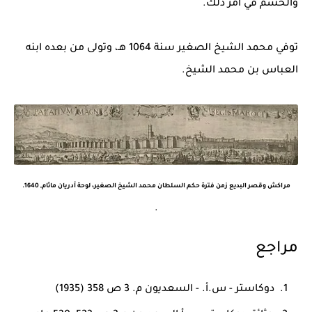
والحسم في أمر ذلك.
توفي محمد الشيخ الصغير سنة 1064 هـ، وتولى من بعده ابنه
العباس بن محمد الشيخ.
مراكش وقصر البديع زمن فترة حكم السلطان محمد الشيخ الصغير، لوحة أدريان ماثام, 1640.
.
مراجع
دوكاستر - س.أ. - السعديون م. 3 ص 358 (1935)