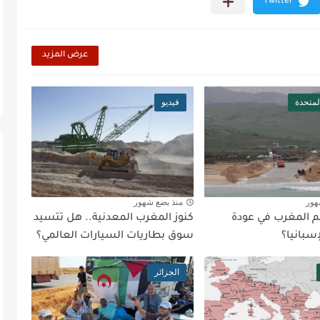
عرض المزيد
المتحدة
فيديو
هور
منذ بضع شهور
 المغرب في عودة
كنوز المغرب المعدنية.. هل تتسيد
إسبانيا؟
سوق بطاريات السيارات العالمي؟
الجزائر