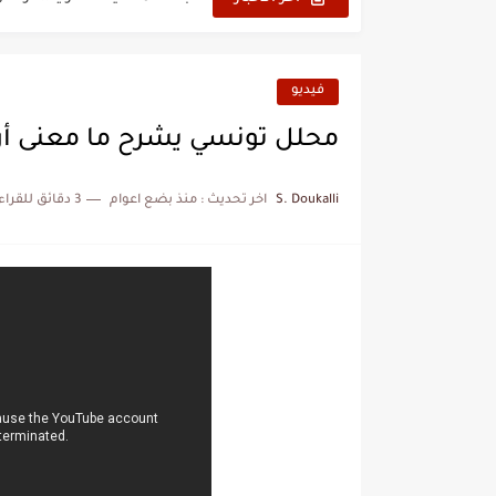
المنتخب المغربي يرتقي للمر
فيديو
محلل تونسي يشرح ما معنى أن
S. Doukalli
اخر تحديث :
منذ بضع اعوام
3 دقائق للقراءة