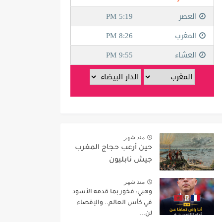
منذ شهر
حين أرعب حجاج المغرب
جيش نابليون
منذ شهر
وهبي: فخور بما قدمه الأسود
في كأس العالم.. والإقصاء
لن...