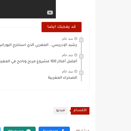
قد يعجبك ايضا
منذ عام
رشيد الإدريسي.. المغربي الذي استخرج اليوران
منذ عام
أفضل أفكار 100 مشروع مربح وناجح في المغرب
منذ عام
الصحراء المغربية
الأقسام
فيديو