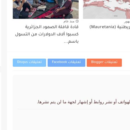
هور
منذ عام
(Mauretania)
قادة قافلة الصمود الجزائرية
كسبوا ألاف الدولارات من التسول
باسم...
تعليقات Blogger
تعليقات Facebook
تعليقات Disqus
لهواتف أو نشر روابط أو إشهار لجهة ما لن يتم نشرها.