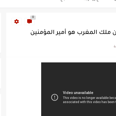
كز السادس عالمياً ويُحكم قبضته على الصدارة...
0
 ملك المغرب هو أمير المؤمنين