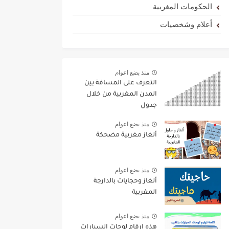
الحكومات المغربية
أعلام وشخصيات
منذ بضع اعوام
التعرف على المسافة بين
المدن المغربية من خلال
جدول
منذ بضع اعوام
ألغاز مغربية مضحكة
منذ بضع اعوام
ألغاز وحجايات بالدارجة
المغربية
منذ بضع اعوام
هذه ارقام لوحات السيارات