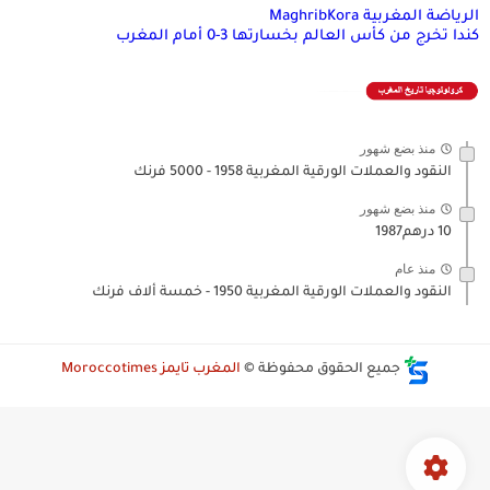
الرياضة المغربية MaghribKora
كندا تخرج من كأس العالم بخسارتها 3-0 أمام المغرب
منذ بضع شهور
النقود والعملات الورقية المغربية 1958 - 5000 فرنك
منذ بضع شهور
10 درهم1987
منذ عام
النقود والعملات الورقية المغربية 1950 - خمسة ألاف فرنك
جميع الحقوق محفوظة ©
المغرب تايمز Moroccotimes