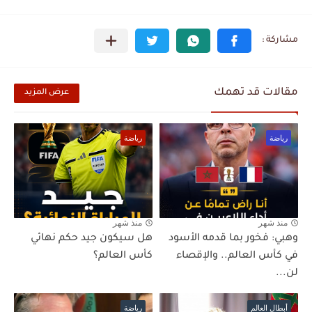
مقالات قد تهمك
عرض المزيد
رياضة
رياضة
منذ شهر
منذ شهر
وهبي: فخور بما قدمه الأسود
هل سيكون جيد حكم نهائي
في كأس العالم.. والإقصاء
كأس العالم؟
لن...
أبطال العالم
رياضة