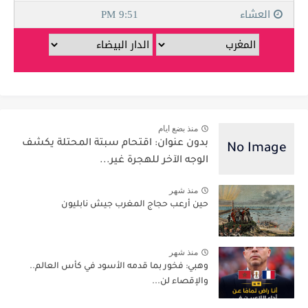
منذ بضع ايام
بدون عنوان: اقتحام سبتة المحتلة يكشف
الوجه الآخر للهجرة غير...
منذ شهر
حين أرعب حجاج المغرب جيش نابليون
منذ شهر
وهبي: فخور بما قدمه الأسود في كأس العالم..
والإقصاء لن...