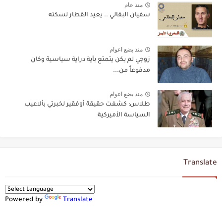
منذ عام
سفيان البقالي .. يعيد القطار لسكته
منذ بضع اعوام
زوجي لم يكن يتمتع بأية دراية سياسية وكان
مدفوعاً من...
منذ بضع اعوام
طلاس: كشفت حقيقة أوفقير لخبرتي بألاعيب
السياسة الأميركية
Translate
Powered by
Translate