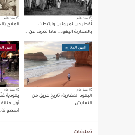
منذ عام
منذ عام
تُقطر من تمر وتين وارتبطت
الملاح (ال
بالمغاربة اليهود.. ماذا تعرف عن...
اليهود المغاربة
اليهود الم
منذ عام
منذ عام
اليهود المغاربة: تاريخ عريق من
يهودية غن
التعايش
أول فنانة
أسطوانة..
تعليقات