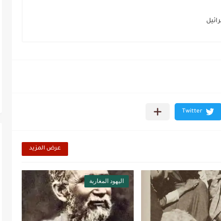
ائيل
عرض المزيد
اليهود المغاربة