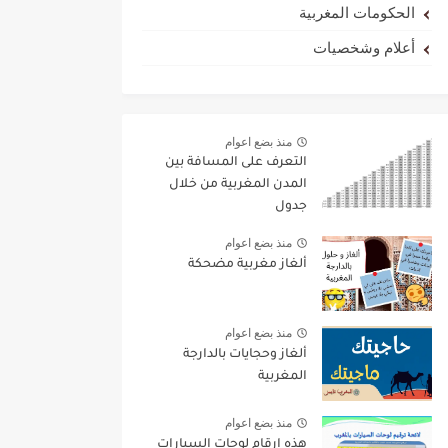
الحكومات المغربية
أعلام وشخصيات
منذ بضع اعوام
التعرف على المسافة بين
المدن المغربية من خلال
جدول
منذ بضع اعوام
ألغاز مغربية مضحكة
منذ بضع اعوام
ألغاز وحجايات بالدارجة
المغربية
منذ بضع اعوام
هذه ارقام لوحات السيارات