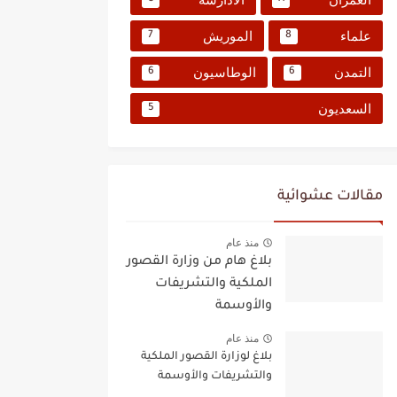
علماء
الموريش
7
8
التمدن
الوطاسيون
6
6
السعديون
5
مقالات عشوائية
منذ عام
بلاغ هام من وزارة القصور
الملكية والتشريفات
والأوسمة
منذ عام
بلاغ لوزارة القصور الملكية
والتشريفات والأوسمة