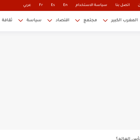
ن
اتصل بنا
سياسة الاستخدام
En
Es
Fr
عربي
المغرب الكبير
مجتمع
اقتصاد
سياسة
ثقافة
 نابليون
 في كأس العالم.. والإقصاء لن...
أس العالم؟