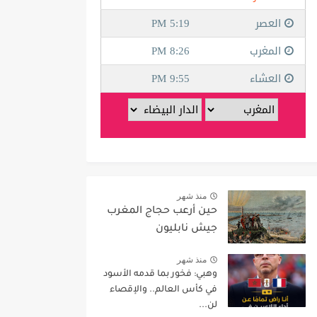
منذ شهر
حين أرعب حجاج المغرب
جيش نابليون
منذ شهر
وهبي: فخور بما قدمه الأسود
في كأس العالم.. والإقصاء
لن...